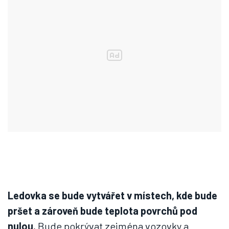
Ledovka se bude vytvářet v místech, kde bude
pršet a zároveň bude teplota povrchů pod
nulou.
Bude pokrývat zejména vozovky a