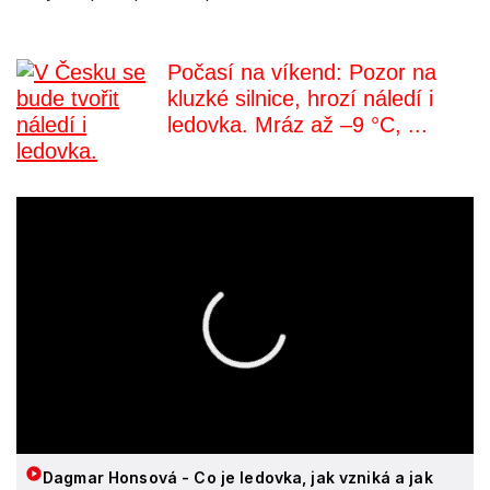
Počasí na víkend: Pozor na
kluzké silnice, hrozí náledí i
ledovka. Mráz až –9 °C, ...
Dagmar Honsová - Co je ledovka, jak vzniká a jak