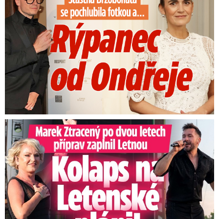
Marek Ztracený na Letné: Pártlová stopla koncert