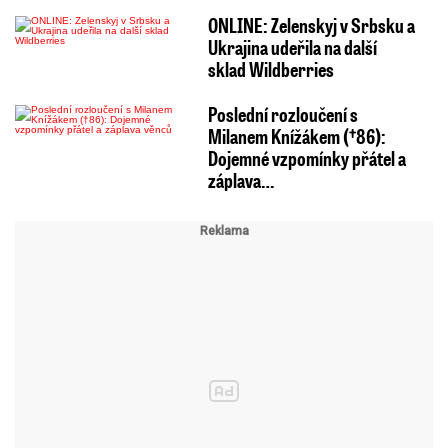
ONLINE: Zelenskyj v Srbsku a
Ukrajina udeřila na další
sklad Wildberries
Poslední rozloučení s
Milanem Knížákem (†86):
Dojemné vzpomínky přátel a
záplava…