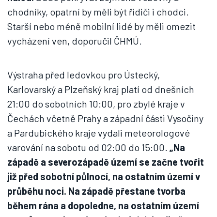
chodníky, opatrní by měli být řidiči i chodci.
Starší nebo méně mobilní lidé by měli omezit
vycházení ven, doporučil ČHMÚ.
Výstraha před ledovkou pro Ústecký,
Karlovarský a Plzeňský kraj platí od dnešních
21:00 do sobotních 10:00, pro zbylé kraje v
Čechách včetně Prahy a západní části Vysočiny
a Pardubického kraje vydali meteorologové
varování na sobotu od 02:00 do 15:00.
„Na
západě a severozápadě území se začne tvořit
již před sobotní půlnocí, na ostatním území v
průběhu noci. Na západě přestane tvorba
během rána a dopoledne, na ostatním území