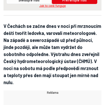
Sledujte nás
Preferujte nás
Jak to celé funguje
V Čechách se začne dnes v noci při mrznoucím
dešti tvořit ledovka, varovali meteorologové.
Na západě a severozápadě už před půlnocí,
jinde později, ale může tam vydržet do
sobotního odpoledne. Výstrahu dnes zveřejnil
Český hydrometeorologický ústav (ČHMÚ). V
noci na sobotu má podle předpovědi mrznout
a teploty přes den mají stoupat jen mírně nad
nulu.