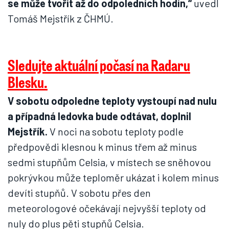
se může tvořit až do odpoledních hodin,“
uvedl
Tomáš Mejstřík z ČHMÚ.
Sledujte aktuální počasí na Radaru
Blesku.
V sobotu odpoledne teploty vystoupí nad nulu
a případná ledovka bude odtávat, doplnil
Mejstřík.
V noci na sobotu teploty podle
předpovědi klesnou k minus třem až minus
sedmi stupňům Celsia, v místech se sněhovou
pokrývkou může teploměr ukázat i kolem minus
devíti stupňů. V sobotu přes den
meteorologové očekávají nejvyšší teploty od
nuly do plus pěti stupňů Celsia.