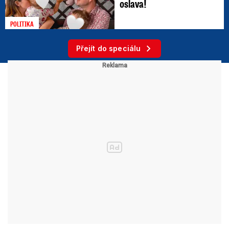
oslava!
POLITIKA
Přejít do speciálu