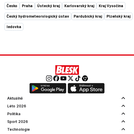
Česko
Praha
Ústecký kraj
Karlovarský kraj
Kraj Vysočina
Český hydrometeorologický ústav
Pardubický kraj
Plzeňský kraj
ledovka
Aktuálně
Léto 2026
Politika
Sport 2026
Technologie