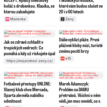
koláč s drobenkou. Klasika, se
které vám budou slušet ve
kterou zabodujete
20 i v 60 letech
Maminka
Ženy
Itálie vyklízí pláže. První
Jak se zdravě zchladit v
plážové kluby mizí, turisté
tropických vedrech: Co
změnu pocítí brzy
pomáhá a kdy už riskujete úpal
e15
https://mojezdravi.zeny.cz/
Fotbalové přestupy ONLINE:
Marek Adamczyk:
Slavný klub chce Mercada,
Problém na DAMU
Sparta ale měla nabídku
přetrvává. Všichni o něm
odmítnout
vědí, jen moc nevědí, co s
ním