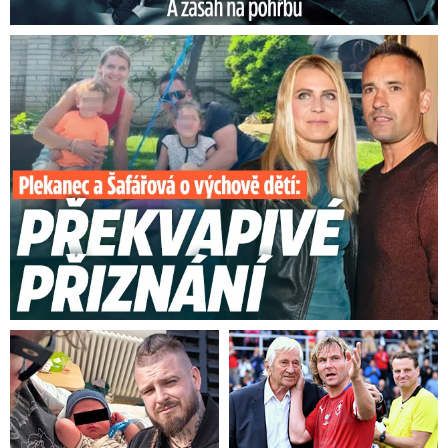
Plekanec a Šafářová o výchově dětí: Překvapivé přiznání