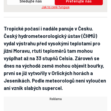
Sledujte nás
Preferujte nás
Jak to celé funguje
Tropické počasí i nadále panuje v Česku.
Český hydrometeorologický ústav (ČHMÚ)
vydal výstrahu před vysokými teplotami pro
jižní Moravu, rtuti teploměrů tam mohou
vyšplhat až na 33 stupňů Celsia. Zároveň se
dnes na východě země mohou objevit bouřky,
první se již vytvořily v Orlických horách a
Jeseníkách. Podle meteorologů není vyloučen
ani vznik slabých supercel.