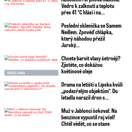
Vedro k zalknutí a teplotu
přes 41 °C hlásí i na…
Poslední sklenička se Samem
Neillem. Zpověď chlápka,
který náhodou přežil
Jurský…
Chcete barvit vlasy šetrněji?
Zjistěte, co dokážou
květinové oleje
REKLAMA
Drama na letišti u Lipska kvůli
„podezřelým objektům“. Do
letadla narazil dron s…
Muž v Jablonci šokoval: Na
benzince vypustil roj včel!
Chtěl vědět, co se stane