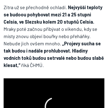
Zítra už se přechodně ochladí.
Nejvyšší teploty
se budoou pohybovat mezi 21 a 25 stupni
Celsia, ve Slezsku kolem 20 stupňů Celsia.
Mraky poté začnou přibývat o víkendu, kdy se
místy znovu objeví bouřky nebo přeháňky.
Nebude jich ovšem mnoho.
„Projevy sucha se
tak budou i nadále prohlubovat. Hladiny
vodních toků budou setrvalé nebo budou slabě
klesat,“
říká ČHMÚ.