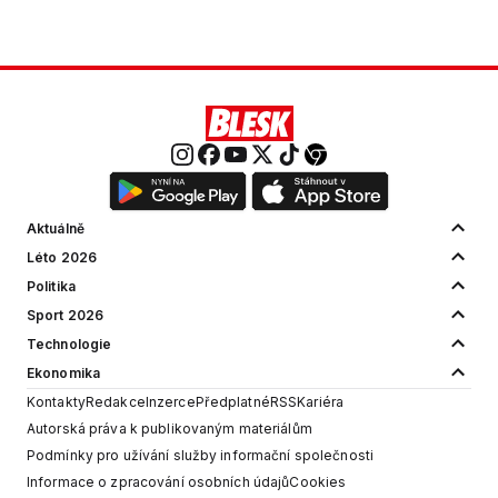
Aktuálně
Léto 2026
Politika
Sport 2026
Technologie
Ekonomika
Kontakty
Redakce
Inzerce
Předplatné
RSS
Kariéra
Autorská práva k publikovaným materiálům
Podmínky pro užívání služby informační společnosti
Informace o zpracování osobních údajů
Cookies