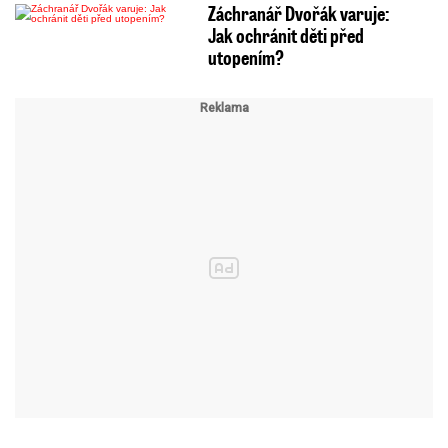
Záchranář Dvořák varuje:
Jak ochránit děti před
utopením?