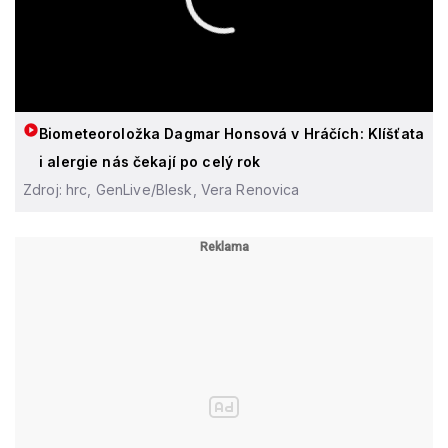
Biometeoroložka Dagmar Honsová v Hráčích: Klíšťata
i alergie nás čekají po celý rok
Zdroj: hrc, GenLive/Blesk, Vera Renovica