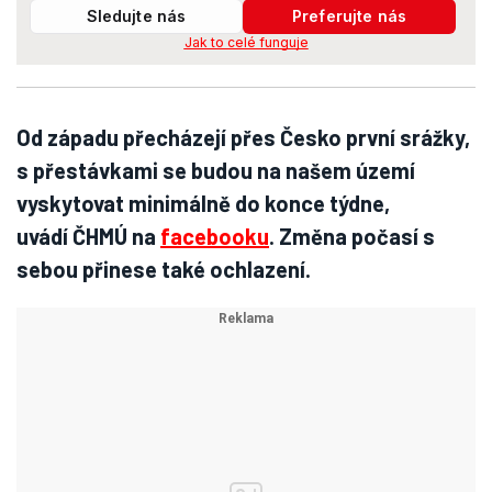
Sledujte nás
Preferujte nás
Jak to celé funguje
Od západu přecházejí přes Česko první srážky,
s přestávkami se budou na našem území
vyskytovat minimálně do konce týdne,
uvádí ČHMÚ na
facebooku
. Změna počasí s
sebou přinese také ochlazení.