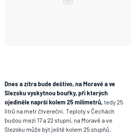
Dnes a zítra bude deštivo, na Moravě a ve
Slezsku vyskytnou bouřky, při kterých
ojediněle naprší kolem 25 milimetrů,
tedy 25
litrů na metr čtvereční. Teploty v Čechách
budou mezi 17 a 22 stupni, na Moravě a ve
Slezsku může být ještě kolem 25 stupňů.