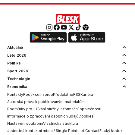
Aktuálně
Léto 2026
Politika
Sport 2026
Technologie
Ekonomika
Kontakty
Redakce
Inzerce
Předplatné
RSS
Kariéra
Autorská práva k publikovaným materiálům
Podmínky pro užívání služby informační společnosti
Informace o zpracování osobních údajů
Cookies
Nastavení soukromí
Vlastnická struktura
Jednotná kontaktní místa / Single Points of Contact
Etický kodex