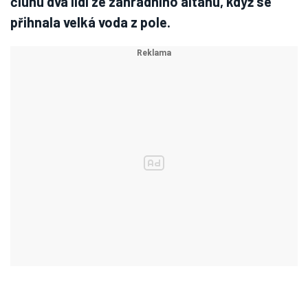
člunu dva lidi ze zahradního altánu, když se
přihnala velká voda z pole.