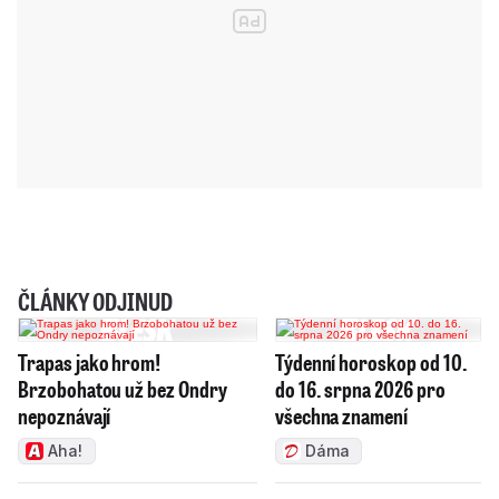
ČLÁNKY ODJINUD
Trapas jako hrom!
Týdenní horoskop od 10.
Brzobohatou už bez Ondry
do 16. srpna 2026 pro
nepoznávají
všechna znamení
Aha!
Dáma