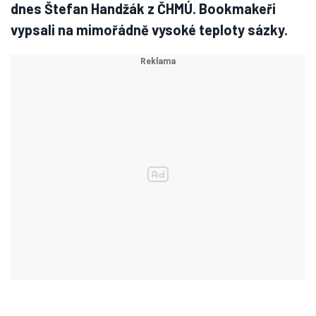
dnes Štefan Handžák z ČHMÚ. Bookmakeři
vypsali na mimořádně vysoké teploty sázky.