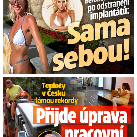
Teploty v Česku lámou rekordy: Přijde úprava pracovní doby?