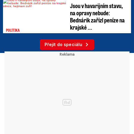
Jsou v havarijním stavu,
na opravy nebude:
Bednárik zařízl peníze na
krajské ...
POLITIKA
Přejít do speciálu