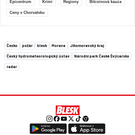
Epicentrum
Krimi
Regiony
Bitcoinová kauza
Ceny v Chorvatsku
Česko
požár
blesk
Morava
Jihomoravský kraj
Český hydrometeorologický ústav
Národní park České Švýcarsko
radar