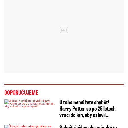
DOPORUČUJEME
U toho nemůžete chybět!
Harry Potter se po 25 letech
vrací do kin, aby oslavil…
Šokující video ukazuje zkázu