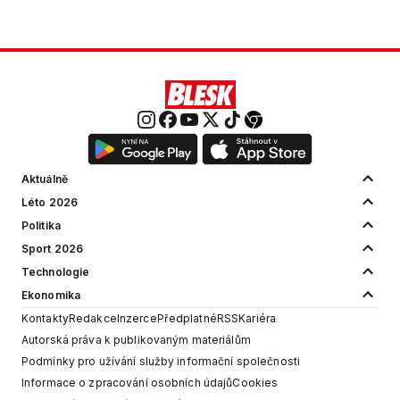
Aktuálně
Léto 2026
Politika
Sport 2026
Technologie
Ekonomika
Kontakty
Redakce
Inzerce
Předplatné
RSS
Kariéra
Autorská práva k publikovaným materiálům
Podmínky pro užívání služby informační společnosti
Informace o zpracování osobních údajů
Cookies