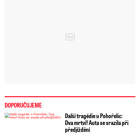
DOPORUČUJEME
Další tragédie u Pohořelic:
Dva mrtví! Auta se srazila při
předjíždění