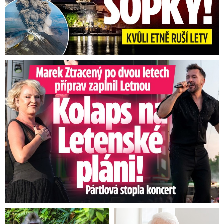
Marek Ztracený na Letné: Pártlová stopla koncert