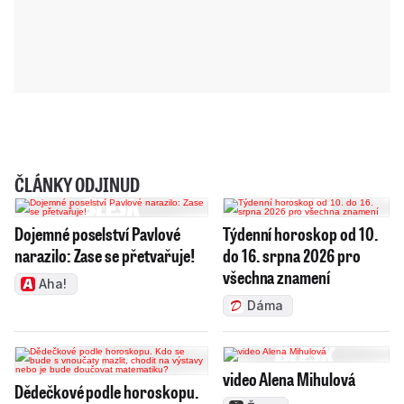
ČLÁNKY ODJINUD
Dojemné poselství Pavlové
Týdenní horoskop od 10.
narazilo: Zase se přetvařuje!
do 16. srpna 2026 pro
všechna znamení
Aha!
Dáma
video Alena Mihulová
Dědečkové podle horoskopu.