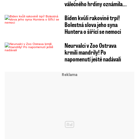
válečného hrdiny oznámila…
Biden kvůli rakovině trpí!
Bolestná slova jeho syna
Huntera o šířící se nemoci
Neurvalci v Zoo Ostrava
krmili mandrily! Po
napomenutí ještě nadávali