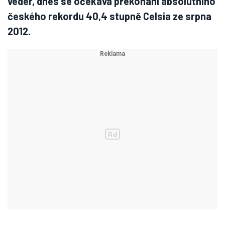
veder, dnes se očekává překonání absolutního
českého rekordu 40,4 stupně Celsia ze srpna
2012.