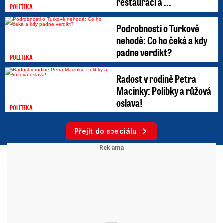
restauraci a ...
POLITIKA
Podrobnosti o Turkově
nehodě: Co ho čeká a kdy
padne verdikt?
POLITIKA
Radost v rodině Petra
Macinky: Polibky a růžová
oslava!
POLITIKA
Přejít do speciálu