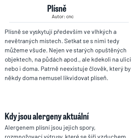
Plísně
Autor: cnc
Plísně se vyskytují především ve vlhkých a
nevětraných místech. Setkat se s nimi tedy
můžeme všude. Nejen ve starých opuštěných
objektech, na půdách apod., ale kdekoli na ulici
nebo i doma. Patrně neexistuje člověk, který by
někdy doma nemusel likvidovat plíseň.
Kdy jsou alergeny aktuální
Alergenem plísní jsou jejich spory,
rozmnožovací výtrusy, které se šíří vzduchem