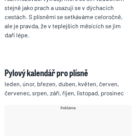
stejně jako prach a usazují se v dýchacích
cestách. S plísněmi se setkáváme celoročně,
ale je pravda, že v teplejších měsících se jim
daří lépe.
Pylový kalendář pro plísně
leden, únor, březen, duben, květen, červen,
červenec, srpen, září, říjen, listopad, prosinec