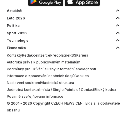
Aktuálně
Léto 2026
Politika
Sport 2026
Technologie
Ekonomika
Kontakty
Redakce
Inzerce
Předplatné
RSS
Kariéra
Autorská práva k publikovaným materiálům
Podmínky pro užívání služby informační společnosti
Informace o zpracování osobních údajů
Cookies
Nastavení soukromí
Vlastnická struktura
Jednotná kontaktní místa / Single Points of Contact
Etický kodex
Povinně zveřejňované informace
© 2001 - 2026 Copyright
CZECH NEWS CENTER a.s.
a dodavatelé
obsahu