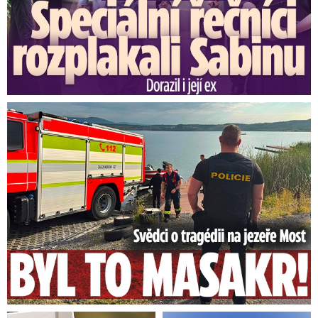
Svědci o tragédii na jezeře Most: Byl to masakr!