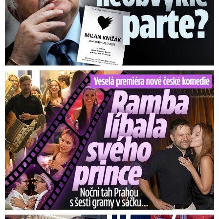
Veselá premiéra nové české komedie: Ramba líbala Mádla