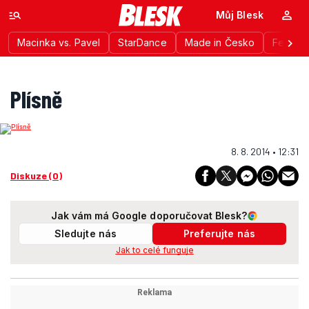
Můj Blesk
Macinka vs. Pavel
StarDance
Made in Česko
Festiva
Plísně
8. 8. 2014 • 12:31
Diskuze (0)
Jak vám má Google doporučovat Blesk?
Sledujte nás
Preferujte nás
Jak to celé funguje