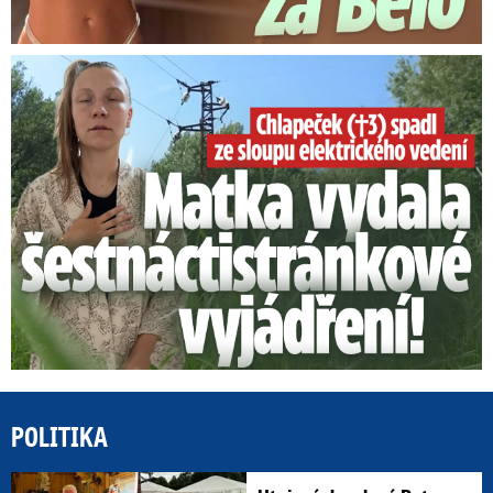
Smrtelný pád chlapce: Matka vydala vyjádření na 16 stran
POLITIKA