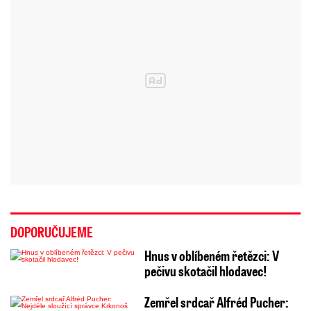
DOPORUČUJEME
Hnus v oblíbeném řetězci: V
pečivu skotačil hlodavec!
Zemřel srdcař Alfréd Pucher: