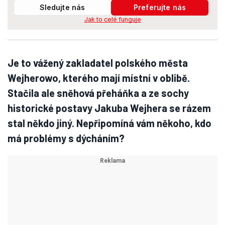
Sledujte nás
Preferujte nás
Jak to celé funguje
Je to vážený zakladatel polského města
Wejherowo, kterého mají místní v oblibě.
Stačila ale sněhová přeháňka a ze sochy
historické postavy Jakuba Wejhera se rázem
stal někdo jiný. Nepřipomíná vám někoho, kdo
má problémy s dýcháním?