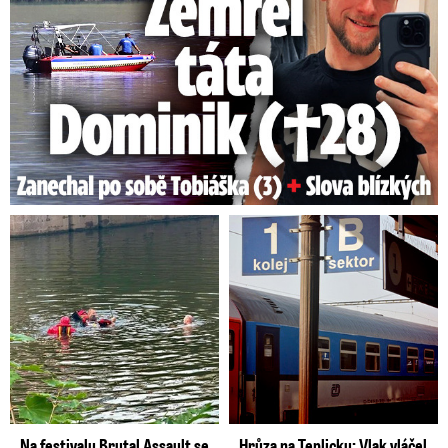
Na festivalu Brutal Assault se
Hrůza na Teplicku: Vlak vláčel