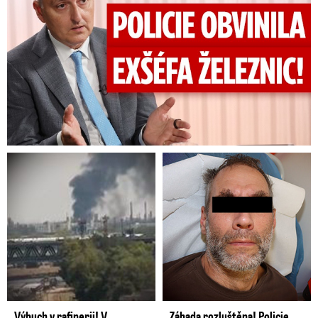
Výbuch v rafinerii! V
Záhada rozluštěna! Policie