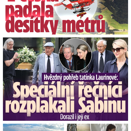
Speciální řečníci nad rakví Laurina: Rozbrečeli i dceru