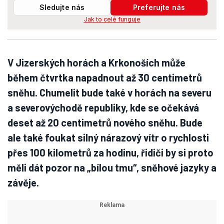
Sledujte nás
Preferujte nás
Jak to celé funguje
V Jizerských horách a Krkonoších může
během čtvrtka napadnout až 30 centimetrů
sněhu. Chumelit bude také v horách na severu
a severovýchodě republiky, kde se očekává
deset až 20 centimetrů nového sněhu. Bude
ale také foukat silný nárazový vítr o rychlosti
přes 100 kilometrů za hodinu, řidiči by si proto
měli dát pozor na „bílou tmu“, sněhové jazyky a
závěje.