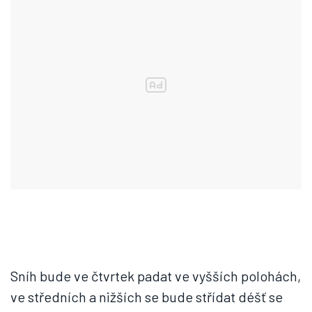
Sníh bude ve čtvrtek padat ve vyšších polohách,
ve středních a nižších se bude střídat déšť se