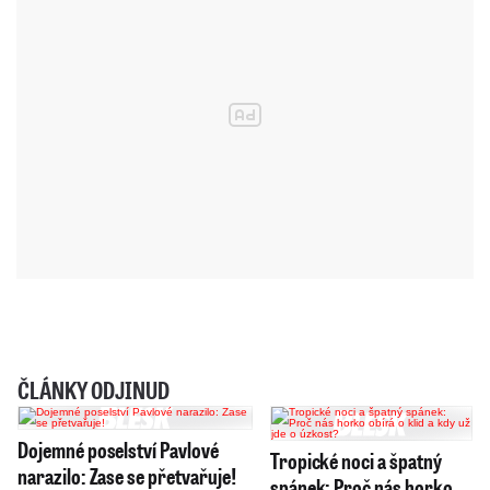
ČLÁNKY ODJINUD
Dojemné poselství Pavlové
Tropické noci a špatný
narazilo: Zase se přetvařuje!
spánek: Proč nás horko