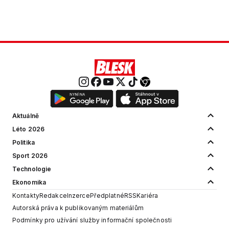
Aktuálně
Léto 2026
Politika
Sport 2026
Technologie
Ekonomika
Kontakty
Redakce
Inzerce
Předplatné
RSS
Kariéra
Autorská práva k publikovaným materiálům
Podmínky pro užívání služby informační společnosti