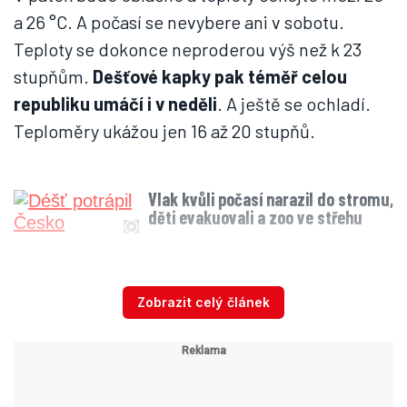
a 26
°C
. A počasí se nevybere ani v sobotu.
Teploty se dokonce neproderou výš než k 23
stupňům.
Dešťové kapky pak téměř celou
republiku umáčí i v neděli
. A ještě se ochladí.
Teploměry ukážou jen 16 až 20 stupňů.
Vlak kvůli počasí narazil do stromu,
děti evakuovali a zoo ve střehu
Zobrazit celý článek