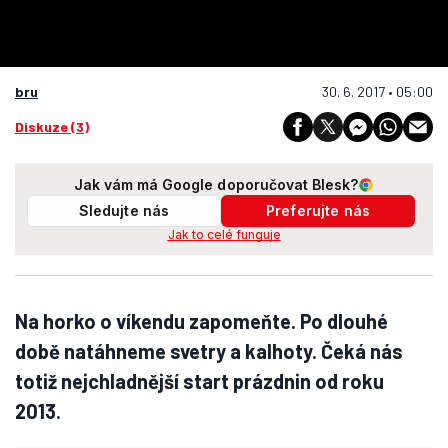
bru
30. 6. 2017 • 05:00
Diskuze (3)
Jak vám má Google doporučovat Blesk?
Sledujte nás
Preferujte nás
Jak to celé funguje
Na horko o víkendu zapomeňte. Po dlouhé
době natáhneme svetry a kalhoty. Čeká nás
totiž nejchladnější start prázdnin od roku
2013.