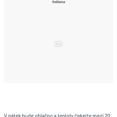
V pátek bude oblačno a teploty čekejte mezi 20