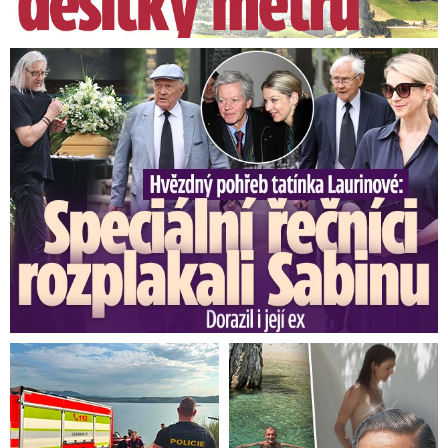
Speciální řečníci nad rakví Laurina: Rozbrečeli i dceru