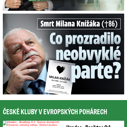
Smrt Milana Knížáka (†86): Co prozradilo neobvyklé parte?
ČESKÉ KLUBY V EVROPSKÝCH POHÁRECH