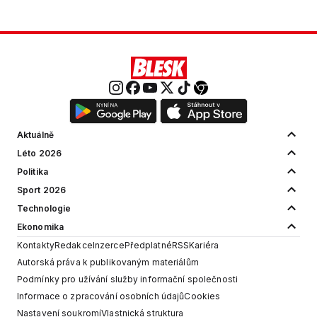
Aktuálně
Léto 2026
Politika
Sport 2026
Technologie
Ekonomika
Kontakty
Redakce
Inzerce
Předplatné
RSS
Kariéra
Autorská práva k publikovaným materiálům
Podmínky pro užívání služby informační společnosti
Informace o zpracování osobních údajů
Cookies
Nastavení soukromí
Vlastnická struktura