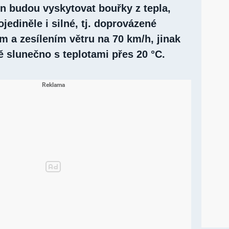
n budou vyskytovat bouřky z tepla,
jediněle i silné, tj. doprovázené
m a zesílením větru na 70 km/h, jinak
ě slunečno s teplotami přes 20 °C.