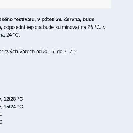
ského festivalu, v pátek 29. června, bude
,
odpolední teplota bude kulminovat na 26 °C, v
 na 24 °C.
rlových Varech od 30. 6. do 7. 7.?
, 12/28 °C
, 15/24 °C
°C
°C