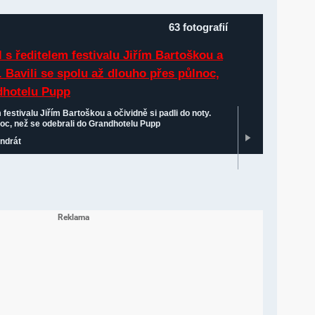
63 fotografií
festivalu Jiřím Bartoškou a očividně si padli do noty.
noc, než se odebrali do Grandhotelu Pupp
undrát