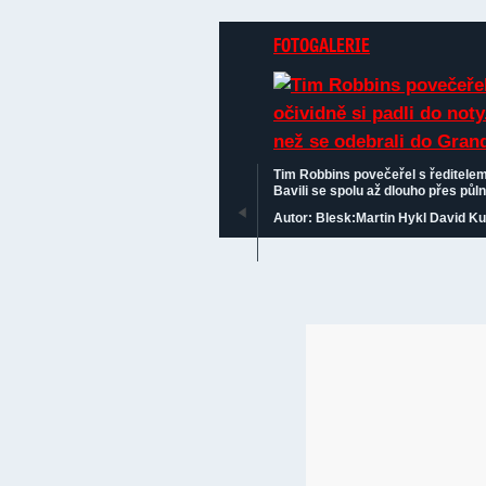
FOTOGALERIE
Tim Robbins povečeřel s ředitelem 
Bavili se spolu až dlouho přes půl
Autor: Blesk:Martin Hykl David K