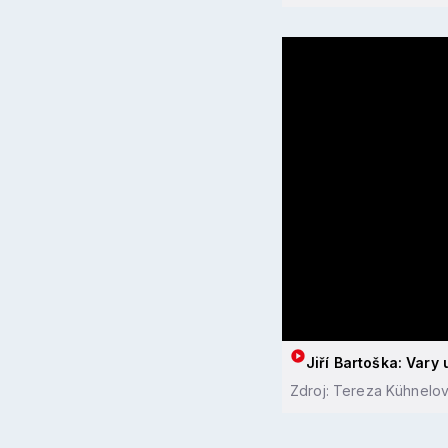
Jiří Bartoška: Vary
Zdroj: Tereza Kühnelov