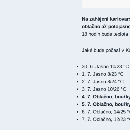
Na zahájení karlovar
oblačno až polojasno
18 hodin bude teplota
Jaké bude počasí v Ka
30. 6. Jasno 10/23 °C
1. 7. Jasno 8/23 °C
2 .7. Jasno 8/24 °C
3. 7. Jasno 10/26 °C
4. 7. Oblačno, bouřky
5. 7. Oblačno, bouřky
6. 7. Oblačno, 14/25 
7. 7. Oblačno, 12/23 