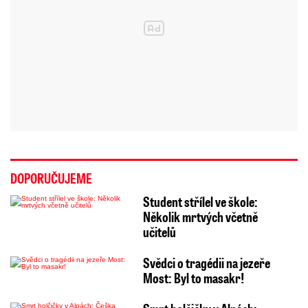
DOPORUČUJEME
Student střílel ve škole:
Několik mrtvých včetně
učitelů
Svědci o tragédii na jezeře
Most: Byl to masakr!