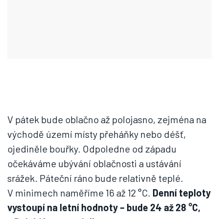
V pátek bude oblačno až polojasno, zejména na
východě území místy přeháňky nebo déšť,
ojediněle bouřky. Odpoledne od západu
očekáváme ubývání oblačnosti a ustávání
srážek. Páteční ráno bude relativně teplé.
V minimech naměříme 16 až 12 °C.
Denní teploty
vystoupí na letní hodnoty – bude 24 až 28 °C,