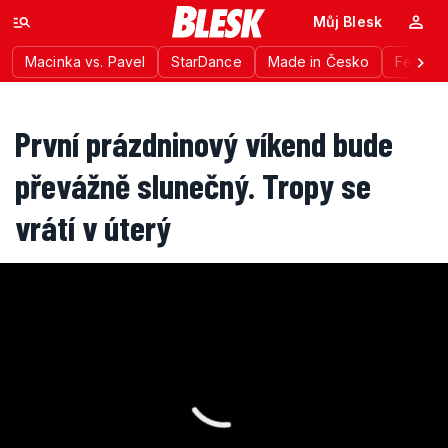
Můj Blesk
Macinka vs. Pavel
StarDance
Made in Česko
Festiva
První prázdninový víkend bude
převážně slunečný. Tropy se
vrátí v úterý