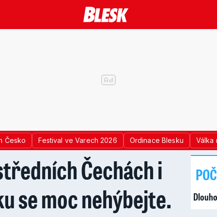
n Česko
Festival ve Varech 2026
Ordinace Blesku
Válka 
středních Čechách i
POČ
ku se moc nehýbejte.
Dlouho