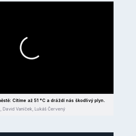
ěstě: Cítíme až 51 °C a dráždí nás škodlivý plyn.
, David Vaníček, Lukáš Červený