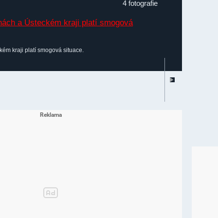
4 fotografie
ém kraji platí smogová situace.