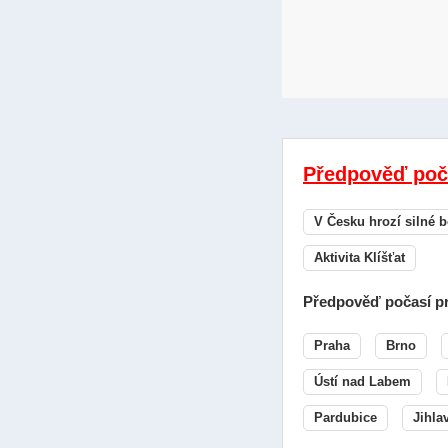
Předpověď poč
V Česku hrozí silné b
Aktivita Klíšťat
Předpověď počasí pr
Praha
Brno
Ústí nad Labem
Pardubice
Jihla