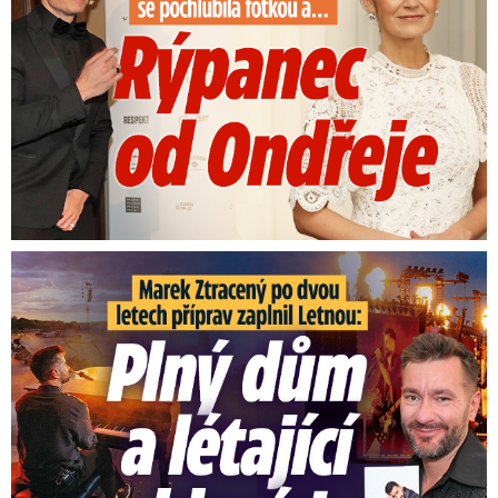
Marek Ztracený na Letné: Plný dům a létající klavír!