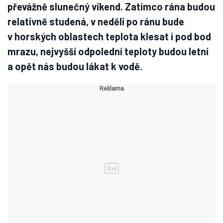
převážně slunečný víkend. Zatímco rána budou
relativně studená, v neděli po ránu bude
v horských oblastech teplota klesat i pod bod
mrazu, nejvyšší odpolední teploty budou letní
a opět nás budou lákat k vodě.