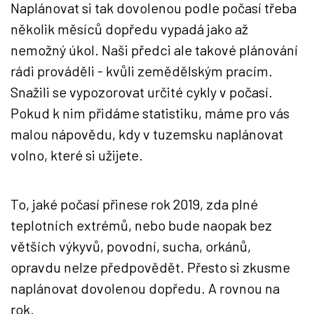
Naplánovat si tak dovolenou podle počasí třeba
několik měsíců dopředu vypadá jako až
nemožný úkol. Naši předci ale takové plánování
rádi prováděli - kvůli zemědělským pracím.
Snažili se vypozorovat určité cykly v počasí.
Pokud k nim přidáme statistiku, máme pro vás
malou nápovědu, kdy v tuzemsku naplánovat
volno, které si užijete.
To, jaké počasí přinese rok 2019, zda plné
teplotních extrémů, nebo bude naopak bez
větších výkyvů, povodní, sucha, orkánů,
opravdu nelze předpovědět. Přesto si zkusme
naplánovat dovolenou dopředu. A rovnou na
rok.