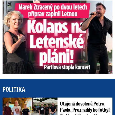
Marek Ztracený na Letné: Pártlová stopla koncert
POLITIKA
Utajená dovolená Petra
Pavla: Prozradily ho fotky!