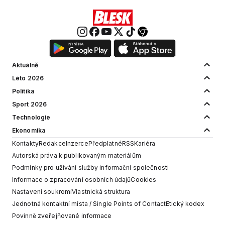
Aktuálně
Léto 2026
Politika
Sport 2026
Technologie
Ekonomika
Kontakty
Redakce
Inzerce
Předplatné
RSS
Kariéra
Autorská práva k publikovaným materiálům
Podmínky pro užívání služby informační společnosti
Informace o zpracování osobních údajů
Cookies
Nastavení soukromí
Vlastnická struktura
Jednotná kontaktní místa / Single Points of Contact
Etický kodex
Povinně zveřejňované informace