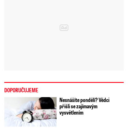
DOPORUČUJEME
Nesnášíte pondělí? Vědci
přišli se zajímavým
vysvětlením