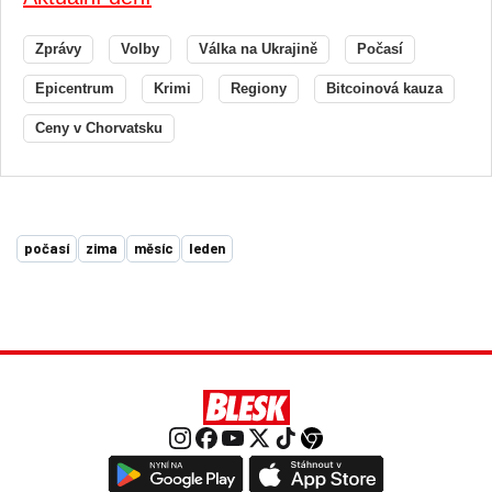
Zprávy
Volby
Válka na Ukrajině
Počasí
Epicentrum
Krimi
Regiony
Bitcoinová kauza
Ceny v Chorvatsku
počasí
zima
měsíc
leden