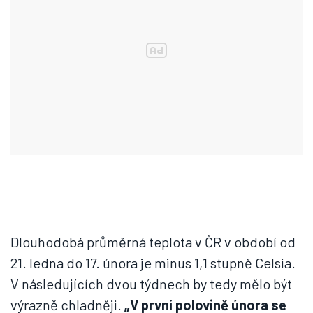
Dlouhodobá průměrná teplota v ČR v období od
21. ledna do 17. února je minus 1,1 stupně Celsia.
V následujících dvou týdnech by tedy mělo být
výrazně chladněji.
„V první polovině února se