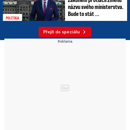
názvu svého ministerstva.
Bude to stát ...
POLITIKA
Přejít do speciálu