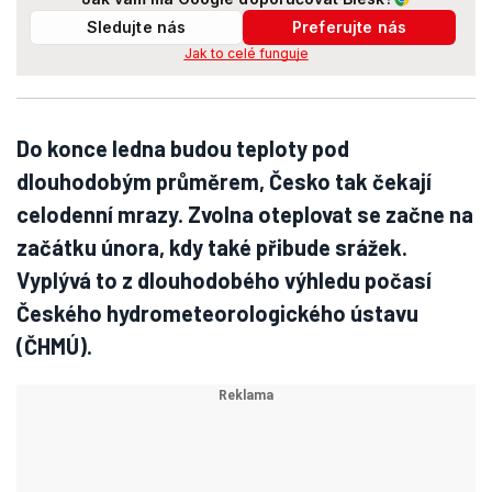
Sledujte nás
Preferujte nás
Jak to celé funguje
Do konce ledna budou teploty pod
dlouhodobým průměrem, Česko tak čekají
celodenní mrazy. Zvolna oteplovat se začne na
začátku února, kdy také přibude srážek.
Vyplývá to z dlouhodobého výhledu počasí
Českého hydrometeorologického ústavu
(ČHMÚ).