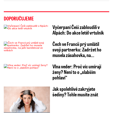
DOPORUČUJEME
Vyčerpaní Češi zabloudili v
Alpách: Do akce letěl vrtulník
Čech ve Francii prý umlátil
svoji partnerku: Zadržet ho
musela zásahovka, na…
Vlna veder: Proč víc umírají
ženy? Není to o „slabším
pohlaví“
Jak spolehlivě zakryjete
šediny? Tohle musíte znát