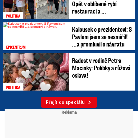
Opět v oblíbené rybí
restauraci a ...
POLITIKA
Kalousek o prezidentovi: S
Pavlem jsem se nesmířil!
...a promluvil o návratu
EPICENTRUM
Radost v rodině Petra
Macinky: Polibky a růžová
oslava!
POLITIKA
Přejít do speciálu