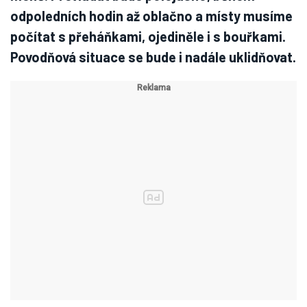
odpoledních hodin až oblačno a místy musíme
počítat s přeháňkami, ojediněle i s bouřkami.
Povodňová situace se bude i nadále uklidňovat.