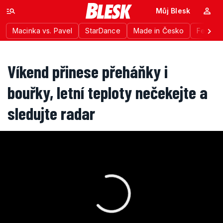
Můj Blesk
Macinka vs. Pavel
StarDance
Made in Česko
Festiva
Víkend přinese přeháňky i
bouřky, letní teploty nečekejte a
sledujte radar