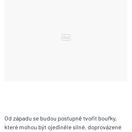
Od západu se budou postupně tvořit bouřky,
které mohou být ojediněle silné, doprovázené