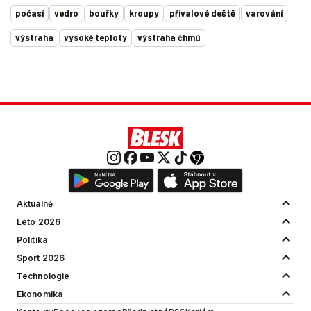
počasí
vedro
bouřky
kroupy
přívalové deště
varování
výstraha
vysoké teploty
výstraha čhmú
Aktuálně
Léto 2026
Politika
Sport 2026
Technologie
Ekonomika