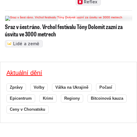
Reflex
Sraz v šest ráno. Vrchol festivalu Tóny Dolomit zazní za
úsvitu ve 3000 metrech
Lidé a země
Aktuální dění
Zprávy
Volby
Válka na Ukrajině
Počasí
Epicentrum
Krimi
Regiony
Bitcoinová kauza
Ceny v Chorvatsku