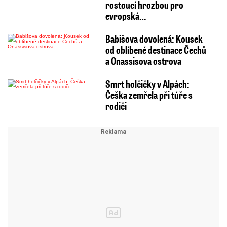
rostoucí hrozbou pro
evropská…
Babišova dovolená: Kousek
od oblíbené destinace Čechů
a Onassisova ostrova
Smrt holčičky v Alpách:
Češka zemřela při túře s
rodiči