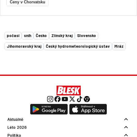
Ceny v Chorvatsku
počasí
sníh
Česko
Zlínský kraj
Slovensko
Jihomoravský kraj
Český hydrometeorologický ústav
Mráz
Aktuálně
Léto 2026
Politika