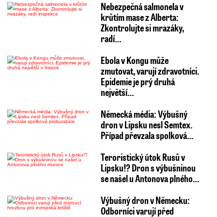
Nebezpečná salmonela v
krůtím mase z Alberta:
Zkontrolujte si mrazáky,
radí…
Ebola v Kongu může
zmutovat, varují zdravotníci.
Epidemie je prý druhá
největší…
Německá média: Výbušný
dron v Lipsku nesl Semtex.
Případ převzala spolková…
Teroristický útok Rusů v
Lipsku!? Dron s výbušninou
se našel u Antonova plného…
Výbušný dron v Německu:
Odborníci varují před