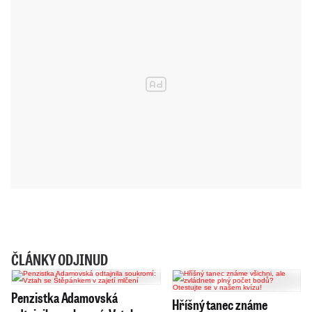
ČLÁNKY ODJINUD
Penzistka Adamovská
Hříšný tanec známe