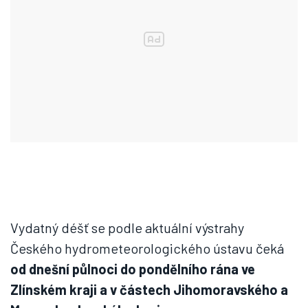
Vydatný déšť se podle aktuální výstrahy
Českého hydrometeorologického ústavu čeká
od dnešní půlnoci do pondělního rána ve
Zlínském kraji a v částech Jihomoravského a