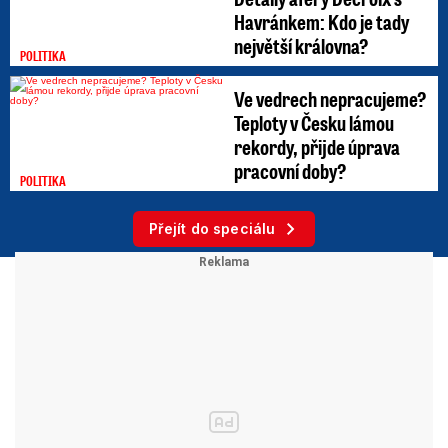
Havránkem: Kdo je tady
největší královna?
POLITIKA
Ve vedrech nepracujeme?
Teploty v Česku lámou
rekordy, přijde úprava
pracovní doby?
POLITIKA
Přejít do speciálu