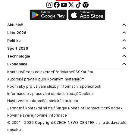
Aktuálně
Léto 2026
Politika
Sport 2026
Technologie
Ekonomika
Kontakty
Redakce
Inzerce
Předplatné
RSS
Kariéra
Autorská práva k publikovaným materiálům
Podmínky pro užívání služby informační společnosti
Informace o zpracování osobních údajů
Cookies
Nastavení soukromí
Vlastnická struktura
Jednotná kontaktní místa / Single Points of Contact
Etický kodex
Povinně zveřejňované informace
© 2001 - 2026 Copyright
CZECH NEWS CENTER a.s.
a dodavatelé
obsahu