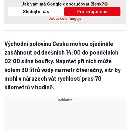
Jak vám má Google doporučovat Blesk?
Sledujte nás
Preferujte nás
Jak to celé funguje
Východní polovinu Česka mohou ojediněle
zasáhnout od dnešních 14:00 do pondělních
02:00 silné bouřky. Napršet při nich může
kolem 30 litrů vody na metr čtverečný, vítr by
mohl v nárazech vát rychlostí přes 70
kilometrů v hodině.