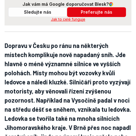
Jak vám má Google doporučovat Blesk?
Sledujte nás
Preferujte nás
Jak to celé funguje
Dopravu v Česku po ránu na některých
místech komplikuje nově napadaný sníh. Jde
hlavně o méně významné silnice ve vyšších
polohách. Místy mohou být vozovky kvůli
ledovce a náledí kluzké. Silničáři proto vyzývají
motoristy, aby věnovali řízení zvýšenou
pozornost. Například na Vysočině padal v noci
na středu déšť se sněhem, vznikala tu ledovka.
Ledovka se tvořila také na mnoha silnicích
Jihomoravského kraje. V Brně přes noc napadl