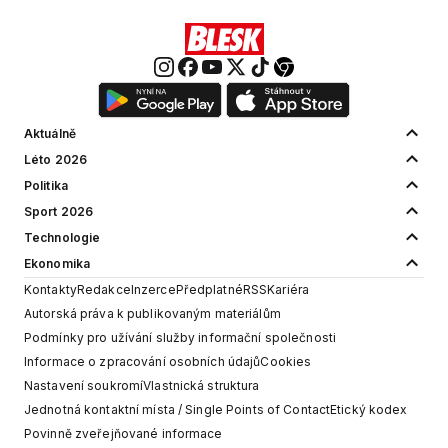
Aktuálně
Léto 2026
Politika
Sport 2026
Technologie
Ekonomika
Kontakty
Redakce
Inzerce
Předplatné
RSS
Kariéra
Autorská práva k publikovaným materiálům
Podmínky pro užívání služby informační společnosti
Informace o zpracování osobních údajů
Cookies
Nastavení soukromí
Vlastnická struktura
Jednotná kontaktní místa / Single Points of Contact
Etický kodex
Povinně zveřejňované informace