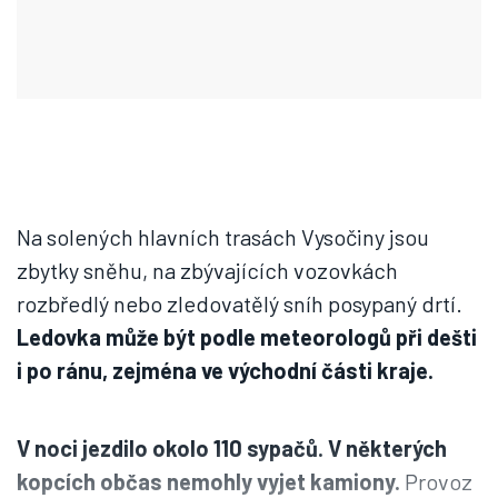
Na solených hlavních trasách Vysočiny jsou
zbytky sněhu, na zbývajících vozovkách
rozbředlý nebo zledovatělý sníh posypaný drtí.
Ledovka může být podle meteorologů při dešti
i po ránu, zejména ve východní části kraje.
V noci jezdilo okolo 110 sypačů. V některých
kopcích občas nemohly vyjet kamiony.
Provoz