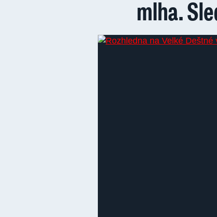
mlha. Sle