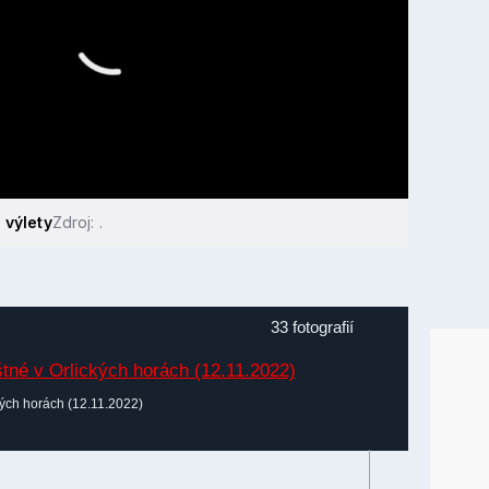
 výlety
Zdroj: .
33 fotografií
ých horách (12.11.2022)