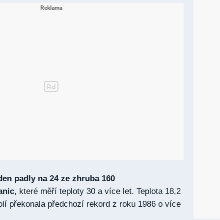
den padly na 24 ze zhruba 160
anic
, které měří teploty 30 a více let. Teplota 18,2
í překonala předchozí rekord z roku 1986 o více