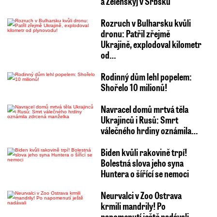
a Zelenskyj v Srbsku
Rozruch v Bulharsku kvůli
dronu: Patřil zřejmě
Ukrajině, explodoval kilometr
od…
Rodinný dům lehl popelem:
Shořelo 10 milionů!
Navracel domů mrtvá těla
Ukrajinců i Rusů: Smrt
válečného hrdiny oznámila…
Biden kvůli rakovině trpí!
Bolestná slova jeho syna
Huntera o šířící se nemoci
Neurvalci v Zoo Ostrava
krmili mandrily! Po
napomenutí ještě nadávali