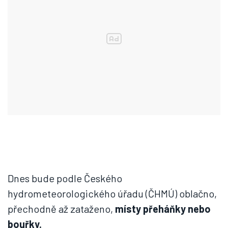
Dnes bude podle Českého
hydrometeorologického úřadu (ČHMÚ) oblačno,
přechodně až zataženo,
místy přeháňky nebo
bouřky.