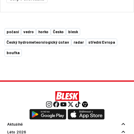
počasí
vedro
horko
Česko
blesk
Český hydrometeorologický ústav
radar
střední Evropa
bouřka
Aktuálně
Léto 2026