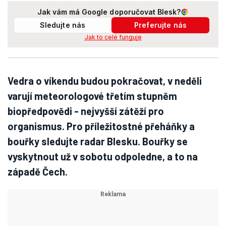
Jak vám má Google doporučovat Blesk?
Sledujte nás
Preferujte nás
Jak to celé funguje
Vedra o víkendu budou pokračovat, v neděli
varují meteorologové třetím stupněm
biopředpovědi - nejvyšší zátěží pro
organismus. Pro příležitostné přeháňky a
bouřky sledujte radar Blesku. Bouřky se
vyskytnout už v sobotu odpoledne, a to na
západě Čech.