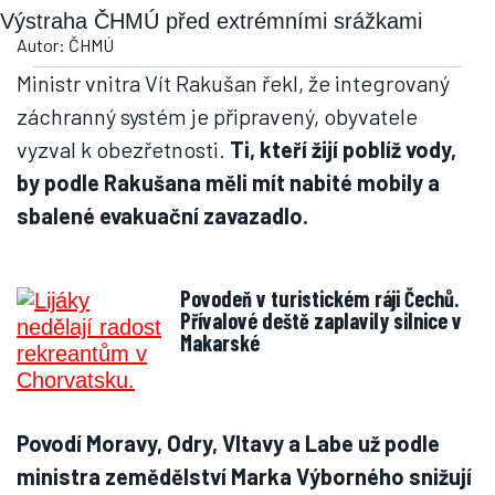
Výstraha ČHMÚ před extrémními srážkami
Autor: ČHMÚ
Ministr vnitra Vít Rakušan řekl, že integrovaný
záchranný systém je připravený, obyvatele
vyzval k obezřetnosti.
Ti, kteří žijí poblíž vody,
by podle Rakušana měli mít nabité mobily a
sbalené evakuační zavazadlo.
Povodeň v turistickém ráji Čechů.
Přívalové deště zaplavily silnice v
Makarské
Povodí Moravy, Odry, Vltavy a Labe už podle
ministra zemědělství Marka Výborného snižují