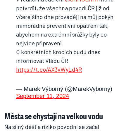
potvrdit, že všechna povodí ČR již od
včerejšího dne provádějí na můj pokyn
mimořádná preventivní opatření tak,
abychom na extrémní srážky byly co
nejvíce připraveni.
O konkrétních krocích budu dnes
informovat Vládu ČR.
https://t.co/AX3vWyLd4R
— Marek Výborný (@MarekVyborny)
September 11, 2024
Města se chystají na velkou vodu
Na silný déšť a riziko povodní se začal