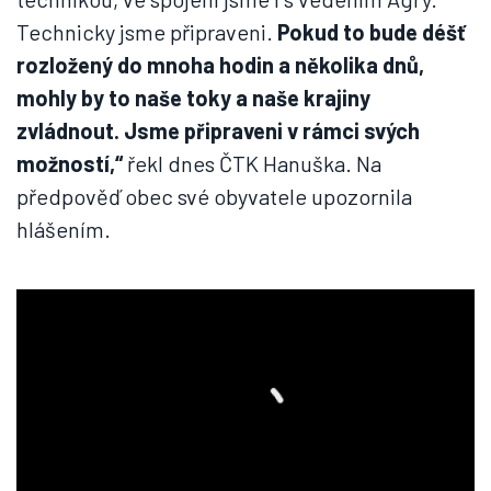
Technicky jsme připraveni.
Pokud to bude déšť
rozložený do mnoha hodin a několika dnů,
mohly by to naše toky a naše krajiny
zvládnout. Jsme připraveni v rámci svých
možností,“
řekl dnes ČTK Hanuška. Na
předpověď obec své obyvatele upozornila
hlášením.