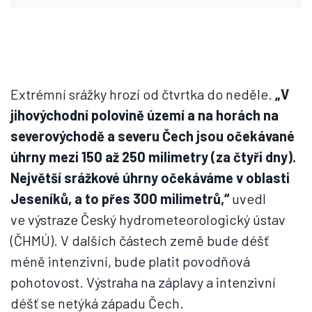
Extrémní srážky hrozí od čtvrtka do neděle.
„V
jihovýchodní polovině území a na horách na
severovýchodě a severu Čech jsou očekávané
úhrny mezi 150 až 250 milimetry (za čtyři dny).
Největší srážkové úhrny očekáváme v oblasti
Jeseníků, a to přes 300 milimetrů,“
uvedl
ve výstraze Český hydrometeorologický ústav
(ČHMÚ). V dalších částech země bude déšť
méně intenzivní, bude platit povodňová
pohotovost. Výstraha na záplavy a intenzivní
déšť se netýká západu Čech.