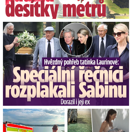
Speciální řečníci nad rakví Laurina: Rozbrečeli i dceru