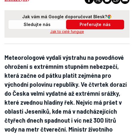
Jak vám má Google doporučovat Blesk?
Sledujte nás
Preferujte nás
Jak to celé funguje
Meteorologové vydali výstrahu na povodňové
ohrožení s extrémním stupněm nebezpečí,
která začne od pátku platit zejména pro
východní polovinu republiky. Ve čtvrtek dorazí
do Česka velmi vydatné až extrémní srážky,
které zvednou hladiny řek. Nejvíc má pršet v
oblasti Jeseníků, kde má v nadcházejících
čtyřech dnech spadnout i víc než 300 litrů
vody na metr čtvereční. Ministr životního