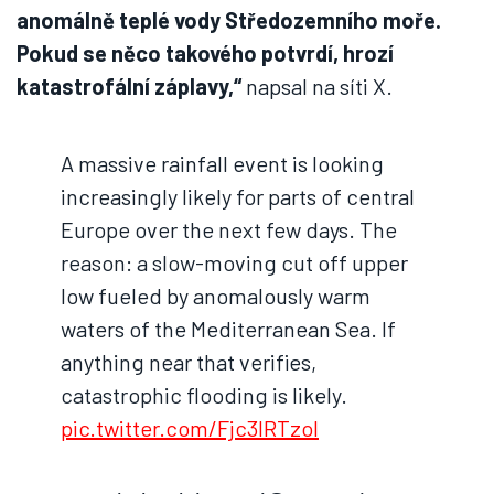
anomálně teplé vody Středozemního moře.
Pokud se něco takového potvrdí, hrozí
katastrofální záplavy,“
napsal na síti X.
A massive rainfall event is looking
increasingly likely for parts of central
Europe over the next few days. The
reason: a slow-moving cut off upper
low fueled by anomalously warm
waters of the Mediterranean Sea. If
anything near that verifies,
catastrophic flooding is likely.
pic.twitter.com/Fjc3IRTzol