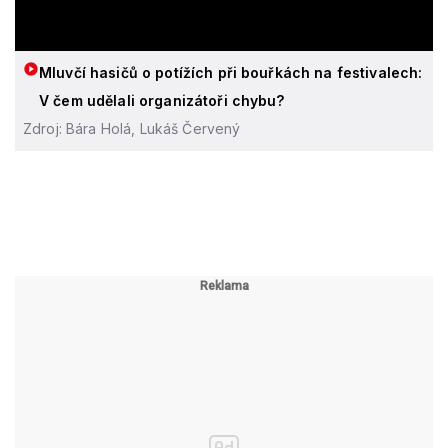
Mluvčí hasičů o potížích při bouřkách na festivalech:
V čem udělali organizátoři chybu?
Zdroj: Bára Holá, Lukáš Červený