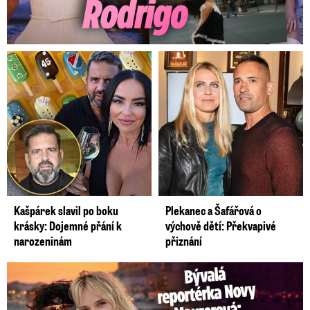
Kašpárek slavil po boku
Plekanec a Šafářová o
krásky: Dojemné přání k
výchově dětí: Překvapivé
narozeninám
přiznání
Bývalá reportérka Novy Maurerová: Neustálý boj o lásku s ...