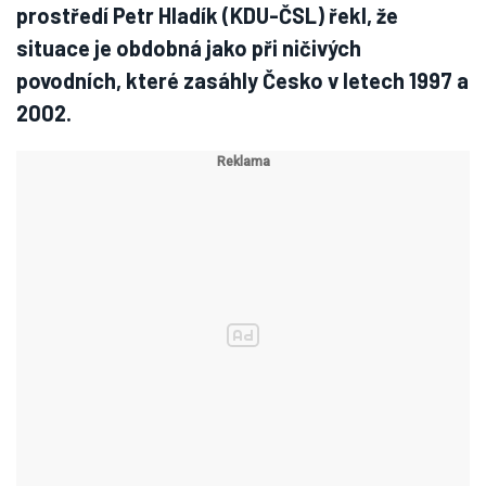
prostředí Petr Hladík (KDU-ČSL) řekl, že
situace je obdobná jako při ničivých
povodních, které zasáhly Česko v letech 1997 a
2002.