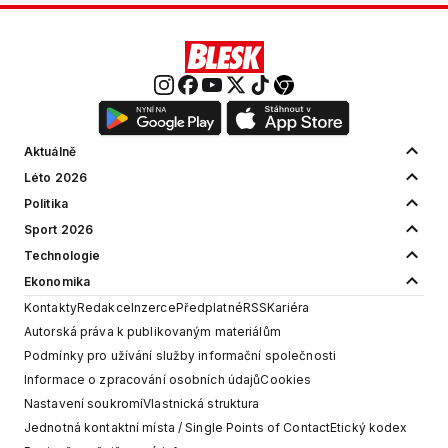
Aktuálně
Léto 2026
Politika
Sport 2026
Technologie
Ekonomika
Kontakty
Redakce
Inzerce
Předplatné
RSS
Kariéra
Autorská práva k publikovaným materiálům
Podmínky pro užívání služby informační společnosti
Informace o zpracování osobních údajů
Cookies
Nastavení soukromí
Vlastnická struktura
Jednotná kontaktní místa / Single Points of Contact
Etický kodex