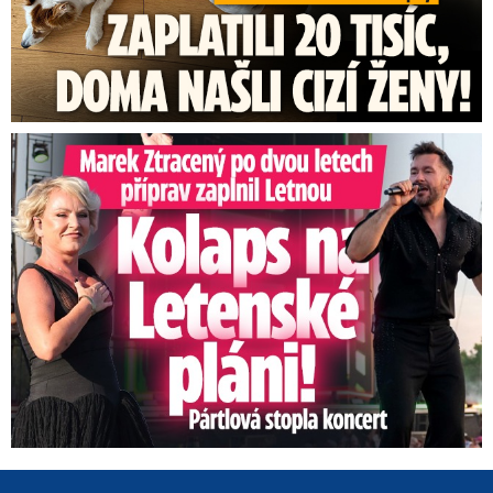
Marek Ztracený na Letné: Pártlová stopla koncert