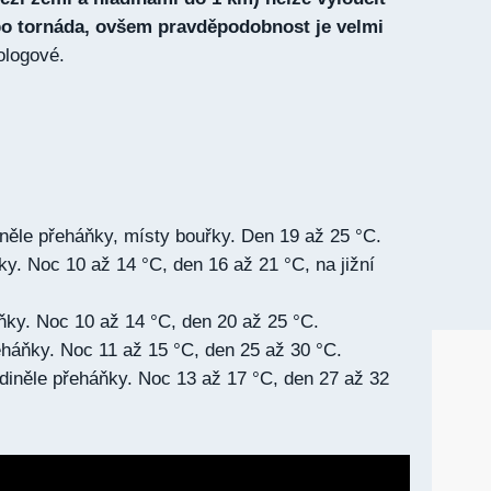
bo tornáda, ovšem pravděpodobnost je velmi
ologové.
iněle přeháňky, místy bouřky. Den 19 až 25 °C.
ky. Noc 10 až 14 °C, den 16 až 21 °C, na jižní
ňky. Noc 10 až 14 °C, den 20 až 25 °C.
eháňky. Noc 11 až 15 °C, den 25 až 30 °C.
ediněle přeháňky. Noc 13 až 17 °C, den 27 až 32