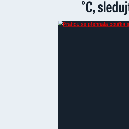
°C, sledu