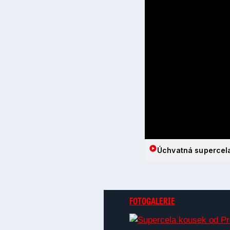
Úchvatná supercela
FOTOGALERIE