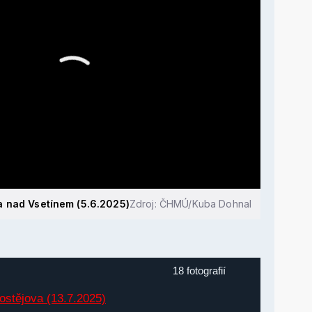
 nad Vsetínem (5.6.2025)
Zdroj: ČHMÚ/Kuba Dohnal
18 fotografií