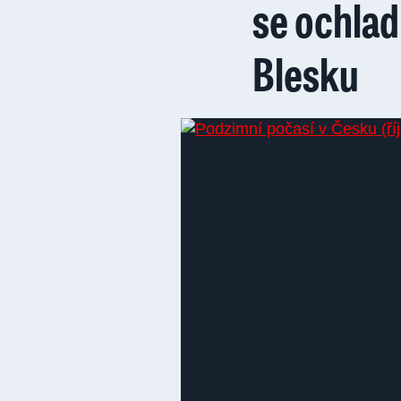
se ochlad
Blesku