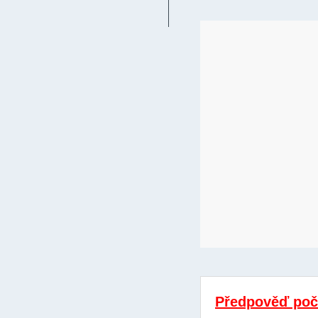
Předpověď poč