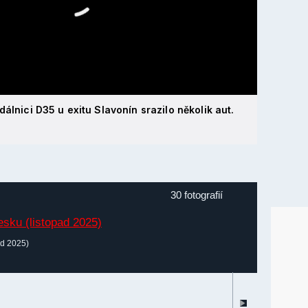
álnici D35 u exitu Slavonín srazilo několik aut.
30 fotografií
ad 2025)