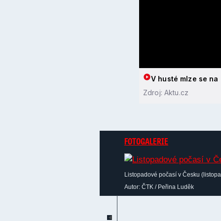
V husté mlze se na d
Zdroj: Aktu.cz
FOTOGALERIE
Listopadové počasí v Česku (listop
Autor: ČTK / Peřina Luděk