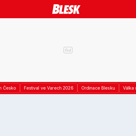
n Česko
Festival ve Varech 2026
Ordinace Blesku
Válka 