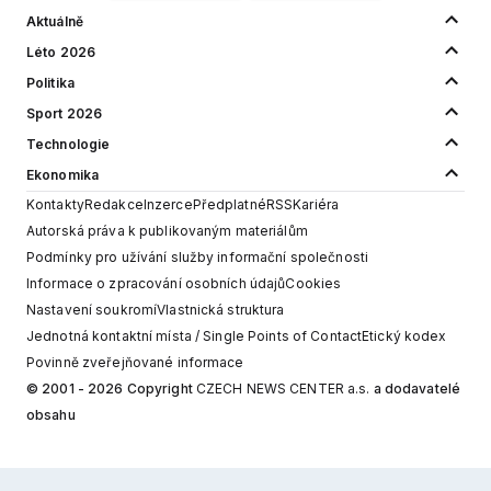
Aktuálně
Léto 2026
Politika
Sport 2026
Technologie
Ekonomika
Kontakty
Redakce
Inzerce
Předplatné
RSS
Kariéra
Autorská práva k publikovaným materiálům
Podmínky pro užívání služby informační společnosti
Informace o zpracování osobních údajů
Cookies
Nastavení soukromí
Vlastnická struktura
Jednotná kontaktní místa / Single Points of Contact
Etický kodex
Povinně zveřejňované informace
© 2001 - 2026 Copyright
CZECH NEWS CENTER a.s.
a dodavatelé
obsahu