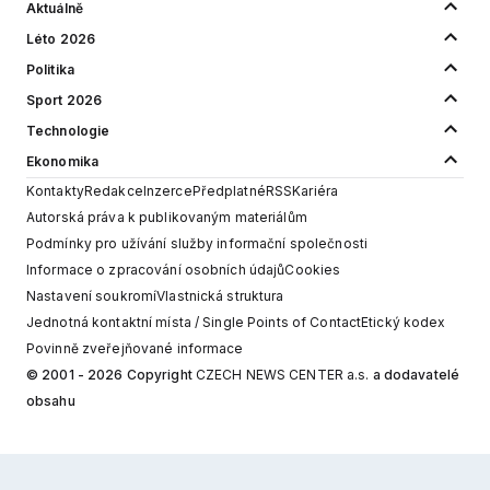
Aktuálně
Léto 2026
Politika
Sport 2026
Technologie
Ekonomika
Kontakty
Redakce
Inzerce
Předplatné
RSS
Kariéra
Autorská práva k publikovaným materiálům
Podmínky pro užívání služby informační společnosti
Informace o zpracování osobních údajů
Cookies
Nastavení soukromí
Vlastnická struktura
Jednotná kontaktní místa / Single Points of Contact
Etický kodex
Povinně zveřejňované informace
© 2001 - 2026 Copyright
CZECH NEWS CENTER a.s.
a dodavatelé
obsahu