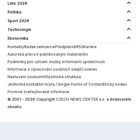
Léto 2026
Politika
Sport 2026
Technologie
Ekonomika
Kontakty
Redakce
Inzerce
Předplatné
RSS
Kariéra
Autorská práva k publikovaným materiálům
Podmínky pro užívání služby informační společnosti
Informace o zpracování osobních údajů
Cookies
Nastavení soukromí
Vlastnická struktura
Jednotná kontaktní místa / Single Points of Contact
Etický kodex
Povinně zveřejňované informace
© 2001 - 2026 Copyright
CZECH NEWS CENTER a.s.
a dodavatelé
obsahu