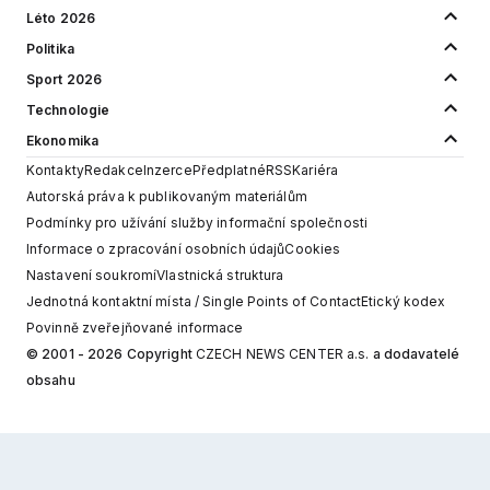
Léto 2026
Politika
Sport 2026
Technologie
Ekonomika
Kontakty
Redakce
Inzerce
Předplatné
RSS
Kariéra
Autorská práva k publikovaným materiálům
Podmínky pro užívání služby informační společnosti
Informace o zpracování osobních údajů
Cookies
Nastavení soukromí
Vlastnická struktura
Jednotná kontaktní místa / Single Points of Contact
Etický kodex
Povinně zveřejňované informace
© 2001 - 2026 Copyright
CZECH NEWS CENTER a.s.
a dodavatelé
obsahu