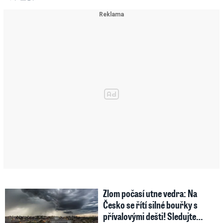
Zlom počasí utne vedra: Na
Česko se řítí silné bouřky s
přívalovými dešti! Sledujte…