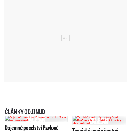
ČLÁNKY ODJINUD
Dojemné poselství Pavlové
Tropické noci a špatný