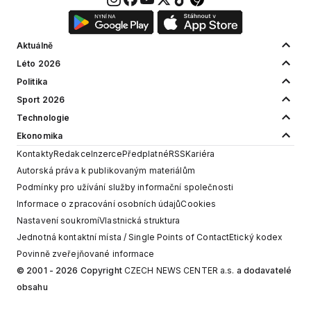
Aktuálně
Léto 2026
Politika
Sport 2026
Technologie
Ekonomika
Kontakty
Redakce
Inzerce
Předplatné
RSS
Kariéra
Autorská práva k publikovaným materiálům
Podmínky pro užívání služby informační společnosti
Informace o zpracování osobních údajů
Cookies
Nastavení soukromí
Vlastnická struktura
Jednotná kontaktní místa / Single Points of Contact
Etický kodex
Povinně zveřejňované informace
© 2001 - 2026 Copyright
CZECH NEWS CENTER a.s.
a dodavatelé
obsahu