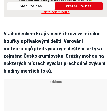
Sledujte nás
Preferujte nás
Jak to celé funguje
V Jihočeském kraji v neděli hrozí velmi silné
bouřky s přívalovými dešti. Varování
meteorologů před vydatným deštěm se týká
zejména Českokrumlovska. Srážky mohou na
některých místech vyvolat přechodné zvýšení
hladiny menších toků.