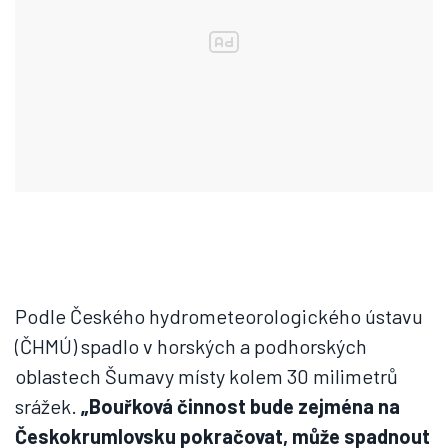
Podle Českého hydrometeorologického ústavu
(ČHMÚ) spadlo v horských a podhorských
oblastech Šumavy místy kolem 30 milimetrů
srážek.
„Bouřková činnost bude zejména na
Českokrumlovsku pokračovat, může spadnout