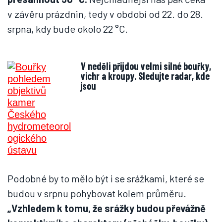
v závěru prázdnin, tedy v období od 22. do 28.
srpna, kdy bude okolo 22 °C.
V neděli přijdou velmi silné bouřky,
vichr a kroupy. Sledujte radar, kde
jsou
Podobné by to mělo být i se srážkami, které se
budou v srpnu pohybovat kolem průměru.
„Vzhledem k tomu, že srážky budou převážně