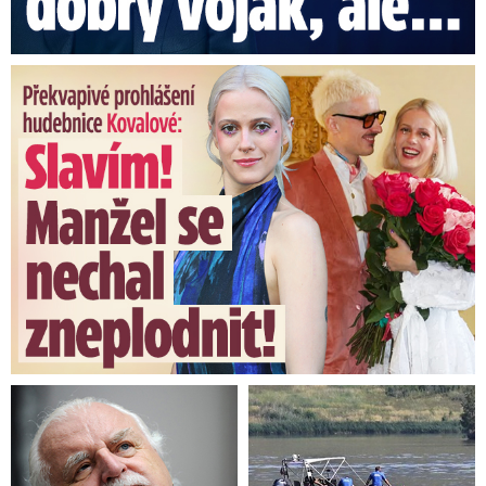
Překvapivé prohlášení hudebnice Kovalové: Slavím! Manžel se ...