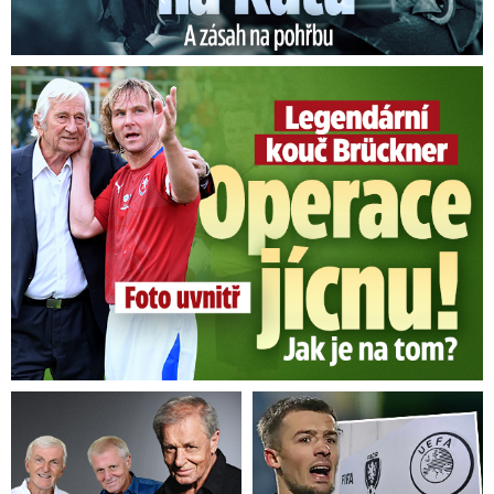
Legendární kouč Brückner: Operace jícnu! Jak je na tom?