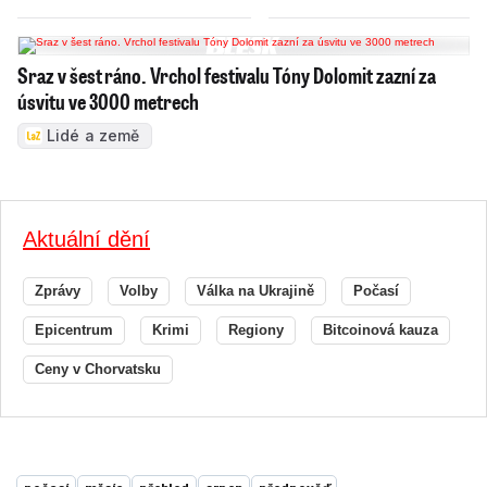
Sraz v šest ráno. Vrchol festivalu Tóny Dolomit zazní za
úsvitu ve 3000 metrech
Lidé a země
Aktuální dění
Zprávy
Volby
Válka na Ukrajině
Počasí
Epicentrum
Krimi
Regiony
Bitcoinová kauza
Ceny v Chorvatsku