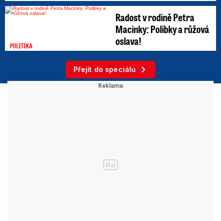
Radost v rodině Petra
Macinky: Polibky a růžová
oslava!
POLITIKA
Přejít do speciálu