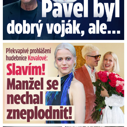
Překvapivé prohlášení hudebnice Kovalové: Slavím! Manžel se ...