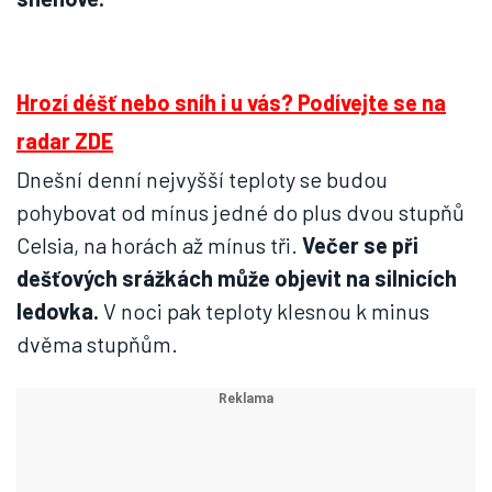
Hrozí déšť nebo sníh i u vás? Podívejte se na
radar ZDE
Dnešní denní nejvyšší teploty se budou
pohybovat od mínus jedné do plus dvou stupňů
Celsia, na horách až mínus tři.
Večer se při
dešťových srážkách může objevit na silnicích
ledovka.
V noci pak teploty klesnou k minus
dvěma stupňům.