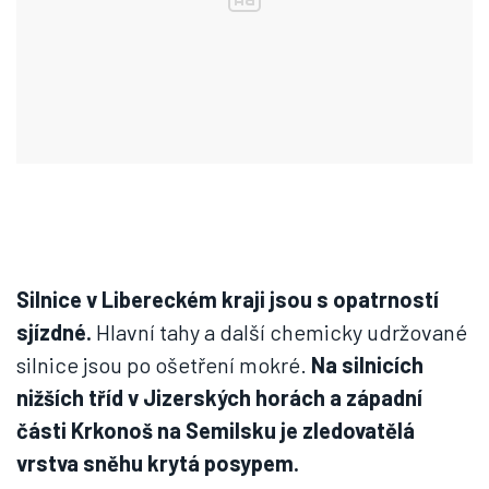
Silnice v Libereckém kraji jsou s opatrností
sjízdné.
Hlavní tahy a další chemicky udržované
silnice jsou po ošetření mokré.
Na silnicích
nižších tříd v Jizerských horách a západní
části Krkonoš na Semilsku je zledovatělá
vrstva sněhu krytá posypem.