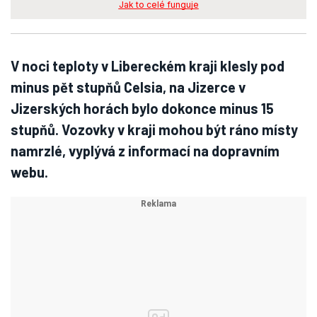
Jak to celé funguje
V noci teploty v Libereckém kraji klesly pod
minus pět stupňů Celsia, na Jizerce v
Jizerských horách bylo dokonce minus 15
stupňů. Vozovky v kraji mohou být ráno místy
namrzlé, vyplývá z informací na dopravním
webu.