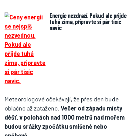
Energie nezdraží. Pokud ale přijde
tuhá zima, připravte si pár tisíc
navíc
Meteorologové očekávají, že přes den bude
oblačno až zataženo.
Večer od západu místy
déšť, v polohách nad 1000 metrů nad mořem
budou srážky zpočátku smíšené nebo
sněhové.