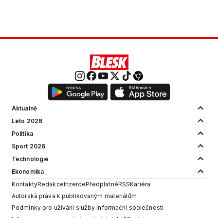
Aktuálně
Léto 2026
Politika
Sport 2026
Technologie
Ekonomika
Kontakty
Redakce
Inzerce
Předplatné
RSS
Kariéra
Autorská práva k publikovaným materiálům
Podmínky pro užívání služby informační společnosti