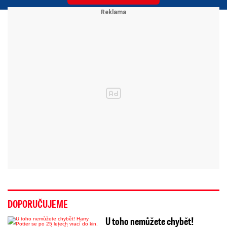
DOPORUČUJEME
U toho nemůžete chybět!