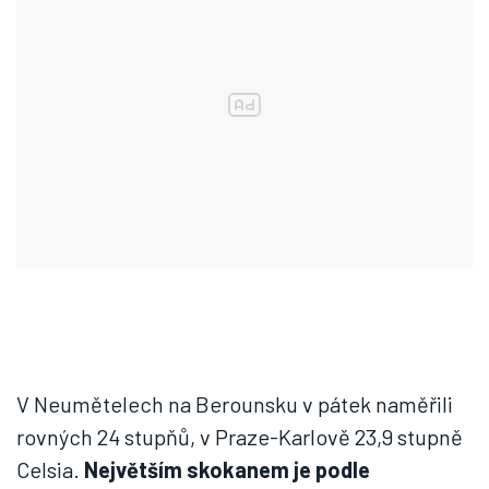
V Neumětelech na Berounsku v pátek naměřili
rovných 24 stupňů, v Praze-Karlově 23,9 stupně
Celsia.
Největším skokanem je podle