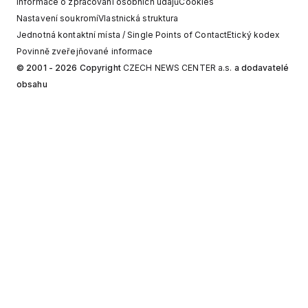
Informace o zpracování osobních údajů
Cookies
Nastavení soukromí
Vlastnická struktura
Jednotná kontaktní místa / Single Points of Contact
Etický kodex
Povinně zveřejňované informace
© 2001 - 2026 Copyright
CZECH NEWS CENTER a.s.
a dodavatelé
obsahu