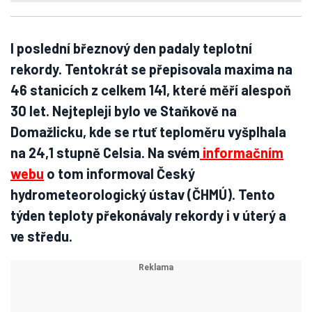
I poslední březnový den padaly teplotní
rekordy. Tentokrát se přepisovala maxima na
46 stanicích z celkem 141, které měří alespoň
30 let. Nejtepleji bylo ve Staňkově na
Domažlicku, kde se rtuť teploměru vyšplhala
na 24,1 stupně Celsia. Na svém
informačním
webu
o tom informoval Český
hydrometeorologický ústav (ČHMÚ). Tento
týden teploty překonávaly rekordy i v úterý a
ve středu.