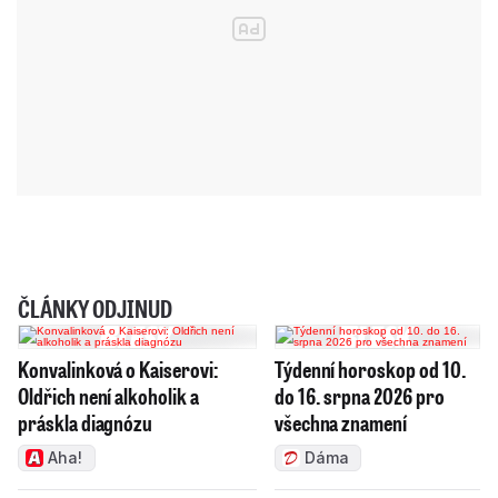
ČLÁNKY ODJINUD
Konvalinková o Kaiserovi:
Týdenní horoskop od 10.
Oldřich není alkoholik a
do 16. srpna 2026 pro
práskla diagnózu
všechna znamení
Aha!
Dáma