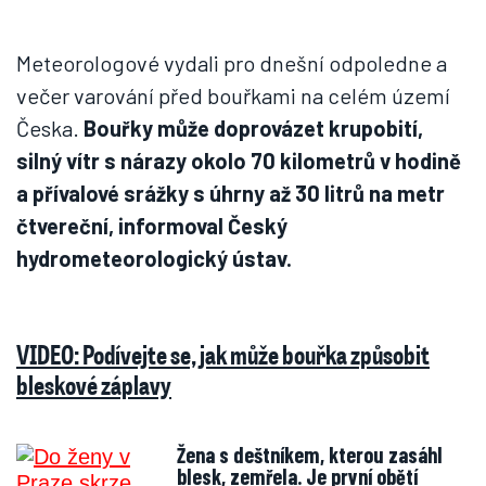
Meteorologové vydali pro dnešní odpoledne a
večer varování před bouřkami na celém území
Česka.
Bouřky může doprovázet krupobití,
silný vítr s nárazy okolo 70 kilometrů v hodině
a přívalové srážky s úhrny až 30 litrů na metr
čtvereční, informoval Český
hydrometeorologický ústav.
VIDEO: Podívejte se, jak může bouřka způsobit
bleskové záplavy
Žena s deštníkem, kterou zasáhl
blesk, zemřela. Je první obětí