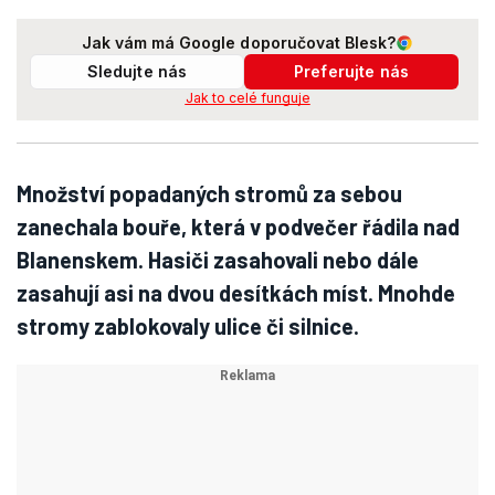
Jak vám má Google doporučovat Blesk?
Sledujte nás
Preferujte nás
Jak to celé funguje
Množství popadaných stromů za sebou
zanechala bouře, která v podvečer řádila nad
Blanenskem. Hasiči zasahovali nebo dále
zasahují asi na dvou desítkách míst. Mnohde
stromy zablokovaly ulice či silnice.