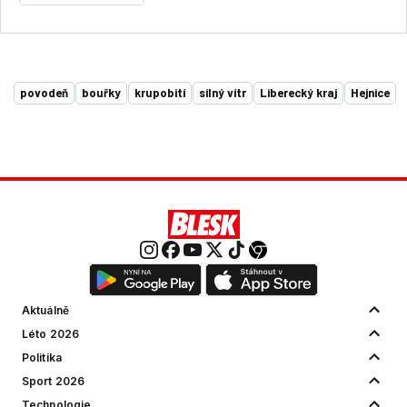
povodeň
bouřky
krupobití
silný vítr
Liberecký kraj
Hejnice
Aktuálně
Léto 2026
Politika
Sport 2026
Technologie