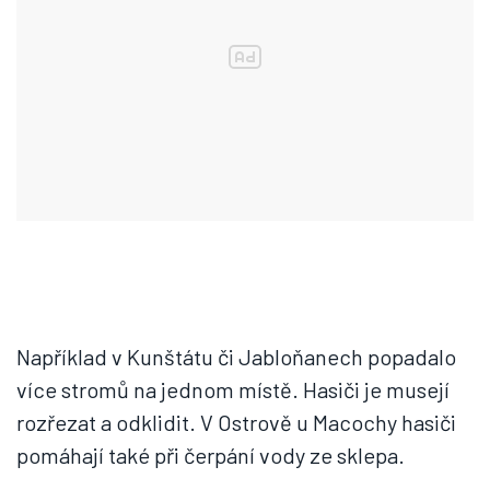
Například v Kunštátu či Jabloňanech popadalo
více stromů na jednom místě. Hasiči je musejí
rozřezat a odklidit. V Ostrově u Macochy hasiči
pomáhají také při čerpání vody ze sklepa.