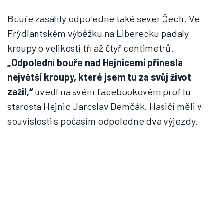
Bouře zasáhly odpoledne také sever Čech. Ve
Frýdlantském výběžku na Liberecku padaly
kroupy o velikosti tří až čtyř centimetrů.
„Odpolední bouře nad Hejnicemi přinesla
největší kroupy, které jsem tu za svůj život
zažil,“
uvedl na svém facebookovém profilu
starosta Hejnic Jaroslav Demčák. Hasiči měli v
souvislosti s počasím odpoledne dva výjezdy.