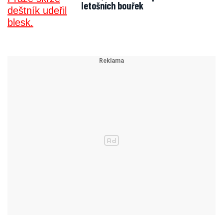
letošních bouřek