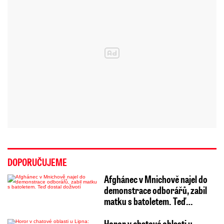
DOPORUČUJEME
Afghánec v Mnichově najel do
demonstrace odborářů, zabil
matku s batoletem. Teď…
Horor v chatové oblasti u