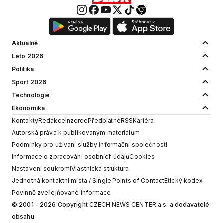
Aktuálně
Léto 2026
Politika
Sport 2026
Technologie
Ekonomika
Kontakty
Redakce
Inzerce
Předplatné
RSS
Kariéra
Autorská práva k publikovaným materiálům
Podmínky pro užívání služby informační společnosti
Informace o zpracování osobních údajů
Cookies
Nastavení soukromí
Vlastnická struktura
Jednotná kontaktní místa / Single Points of Contact
Etický kodex
Povinně zveřejňované informace
© 2001 - 2026 Copyright
CZECH NEWS CENTER a.s.
a dodavatelé
obsahu