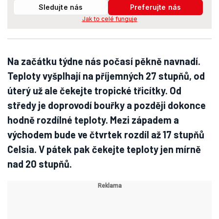
Sledujte nás
Preferujte nás
Jak to celé funguje
Na začátku týdne nás počasí pěkně navnadí.
Teploty vyšplhají na příjemných 27 stupňů, od
úterý už ale čekejte tropické třicítky. Od
středy je doprovodí bouřky a později dokonce
hodně rozdílné teploty. Mezi západem a
východem bude ve čtvrtek rozdíl až 17 stupňů
Celsia. V pátek pak čekejte teploty jen mírně
nad 20 stupňů.