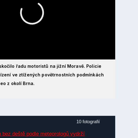
kočilo řadu motoristů na jižní Moravě. Policie
 řízení ve ztížených povětrnostních podmínkách
deo z okolí Brna.
10 fotografií