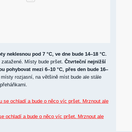
oty neklesnou pod 7 °C, ve dne bude 14–18 °C.
 zatažené. Místy bude pršet.
Čtvrteční nejnižší
dou pohybovat mezi 6–10 °C, přes den bude 16–
místy rozjasní, na většině míst bude ale stále
 přeháňkami.
se ochladí a bude o něco víc pršet. Mrznout ale