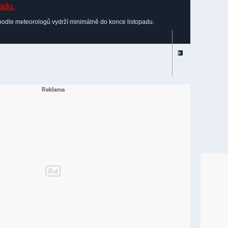
podle meteorologů vydrží minimálně do konce listopadu.