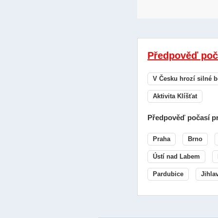
Předpověď poč
V Česku hrozí silné b
Aktivita Klíšťat
Předpověď počasí pr
Praha
Brno
Ústí nad Labem
Pardubice
Jihla