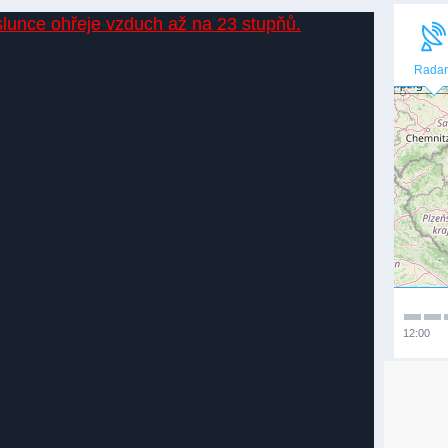
Radar
12:00