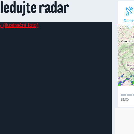
ledujte radar
Radar
15:00