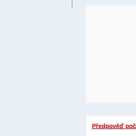
Předpověď poč