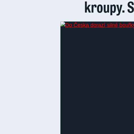
kroupy. S