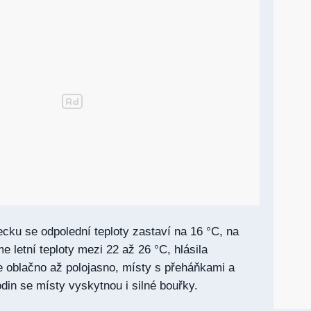
cku se odpolední teploty zastaví na 16 °C, na
 letní teploty mezi 22 až 26 °C, hlásila
 oblačno až polojasno, místy s přeháňkami a
in se místy vyskytnou i silné bouřky.