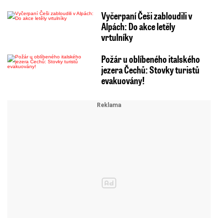
Vyčerpaní Češi zabloudili v
Alpách: Do akce letěly
vrtulníky
Požár u oblíbeného italského
jezera Čechů: Stovky turistů
evakuovány!