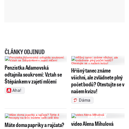
ČLÁNKY ODJINUD
Penzistka Adamovská
Hříšný tanec známe
odtajnila soukromí: Vztah se
všichni, ale zvládnete plný
Štěpánkem v zajetí mlčení
počet bodů? Otestujte se v
našem kvízu!
Aha!
Dáma
video Alena Mihulová
Máte doma papriky a rajčata?