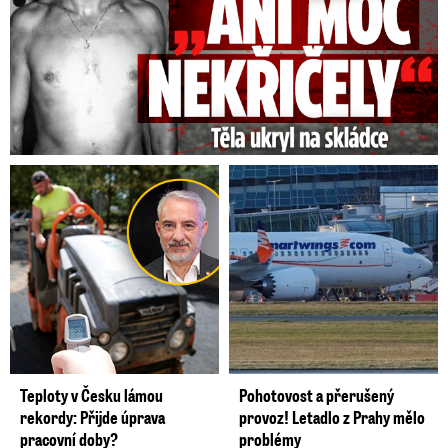
Teploty v Česku lámou
Pohotovost a přerušený
rekordy: Přijde úprava
provoz! Letadlo z Prahy mělo
pracovní doby?
problémy