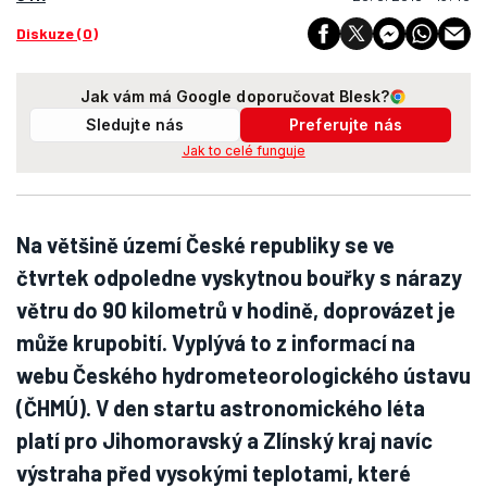
Diskuze (0)
Jak vám má Google doporučovat Blesk?
Sledujte nás
Preferujte nás
Jak to celé funguje
Na většině území České republiky se ve
čtvrtek odpoledne vyskytnou bouřky s nárazy
větru do 90 kilometrů v hodině, doprovázet je
může krupobití. Vyplývá to z informací na
webu Českého hydrometeorologického ústavu
(ČHMÚ). V den startu astronomického léta
platí pro Jihomoravský a Zlínský kraj navíc
výstraha před vysokými teplotami, které