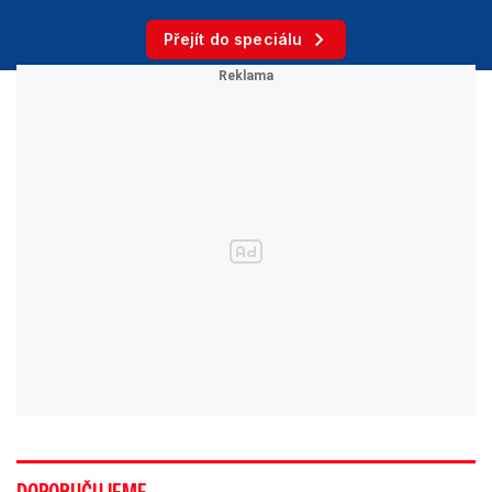
Přejít do speciálu
DOPORUČUJEME