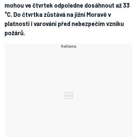
mohou ve čtvrtek odpoledne dosáhnout až 33
°C. Do čtvrtka zůstává na jižní Moravě v
platnosti i varování před nebezpečím vzniku
požárů.