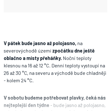
V pátek bude jasno až polojasno,
na
severovýchodě území
zpočátku dne ještě
oblačno a místy přeháňky.
Noční teploty
klesnou na 16 až 12 °C. Denní teploty vystoupí na
26 až 30 °C, na severu a východě bude chladněji
- kolem 24 °C.
V sobotu budeme potřebovat plavky, čeká nás
nejteplejší den týdne
- bude jasno až polojasno,