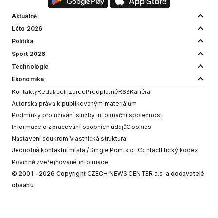
Aktuálně
Léto 2026
Politika
Sport 2026
Technologie
Ekonomika
Kontakty
Redakce
Inzerce
Předplatné
RSS
Kariéra
Autorská práva k publikovaným materiálům
Podmínky pro užívání služby informační společnosti
Informace o zpracování osobních údajů
Cookies
Nastavení soukromí
Vlastnická struktura
Jednotná kontaktní místa / Single Points of Contact
Etický kodex
Povinně zveřejňované informace
© 2001 - 2026 Copyright
CZECH NEWS CENTER a.s.
a dodavatelé
obsahu