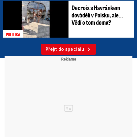
Decroix s Havránkem
dováděli v Polsku, ale…
Vědí o tom doma?
POLITIKA
Přejít do speciálu