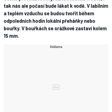
tak nás ale počasí bude lákat k vodě. V labilním
a teplém vzduchu se budou tvořit během
odpoledních hodin lokální přeháňky nebo
bouřky. V bouřkách se srážkové zastaví kolem
15 mm.