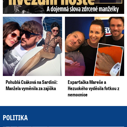
Pohublá Csáková na Sardinii:
Exparťačka Mareše a
Manžela vyměnila za zajíčka
Hezuckého vyděsila fotkou z
nemocnice
POLITIKA