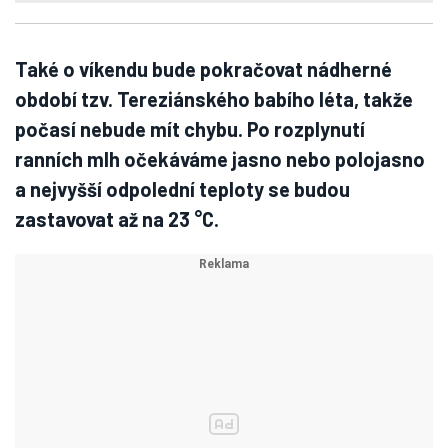
Také o víkendu bude pokračovat nádherné
období tzv. Tereziánského babího léta, takže
počasí nebude mít chybu. Po rozplynutí
ranních mlh očekáváme jasno nebo polojasno
a nejvyšší odpolední teploty se budou
zastavovat až na 23 °C.