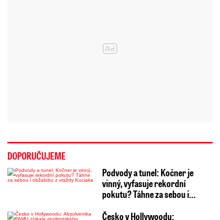
DOPORUČUJEME
Podvody a tunel: Kočner je
vinný, vyfasuje rekordní
pokutu? Táhne za sebou i…
Česko v Hollywoodu: