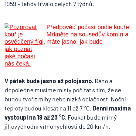
1959 – tehdy trvalo celých 7 týdnů.
Předpověď počasí podle kouře!
Mrkněte na sousedův komín a
máte jasno, jak bude
V pátek bude jasno až polojasno.
Ráno a
dopoledne musíme místy počítat s tím, že se
budou tvořit mlhy nebo nízká oblačnost. Noční
teploty budou klesat na 11 až 7 °C.
Denní maxima
vystoupí na 19 až 23 °C.
Foukat bude mírný
jihovýchodní vítr o rychlosti do 20 km/h.