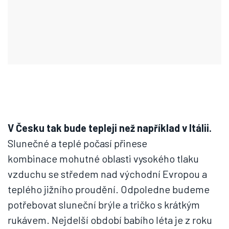
V Česku tak bude tepleji než například v Itálii.
Slunečné a teplé počasí přinese
kombinace mohutné oblasti vysokého tlaku
vzduchu se středem nad východní Evropou a
teplého jižního proudění. Odpoledne budeme
potřebovat sluneční brýle a tričko s krátkým
rukávem. Nejdelší období babího léta je z roku