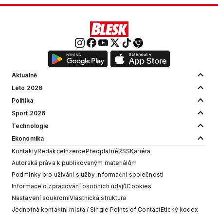
Aktuálně
Léto 2026
Politika
Sport 2026
Technologie
Ekonomika
Kontakty
Redakce
Inzerce
Předplatné
RSS
Kariéra
Autorská práva k publikovaným materiálům
Podmínky pro užívání služby informační společnosti
Informace o zpracování osobních údajů
Cookies
Nastavení soukromí
Vlastnická struktura
Jednotná kontaktní místa / Single Points of Contact
Etický kodex