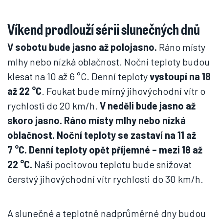
Víkend prodlouží sérii slunečných dnů
V sobotu bude jasno až polojasno.
Ráno místy
mlhy nebo nízká oblačnost. Noční teploty budou
klesat na 10 až 6 °C. Denní teploty
vystoupí na 18
až 22 °C
. Foukat bude mírný jihovýchodní vítr o
rychlosti do 20 km/h.
V neděli bude jasno až
skoro jasno. Ráno místy mlhy nebo nízká
oblačnost. Noční teploty se zastaví na 11 až
7 °C. Denní teploty opět příjemné – mezi 18 až
22 °C.
Naši pocitovou teplotu bude snižovat
čerstvý jihovýchodní vítr rychlosti do 30 km/h.
A slunečné a teplotně nadprůměrné dny budou