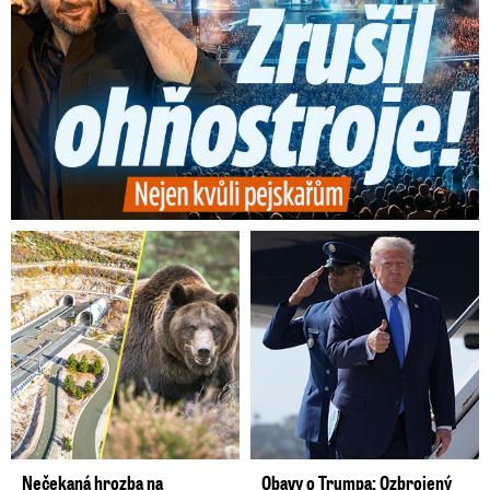
Nečekaná hrozba na
Obavy o Trumpa: Ozbrojený