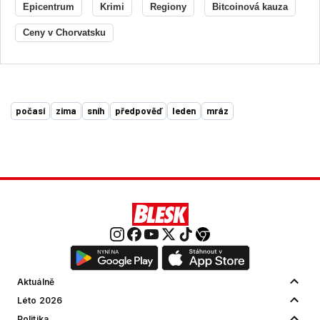
Epicentrum
Krimi
Regiony
Bitcoinová kauza
Ceny v Chorvatsku
počasí
zima
sníh
předpověď
leden
mráz
Aktuálně
Léto 2026
Politika