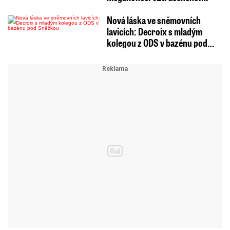
Nová láska ve sněmovních
lavicích: Decroix s mladým
kolegou z ODS v bazénu pod…