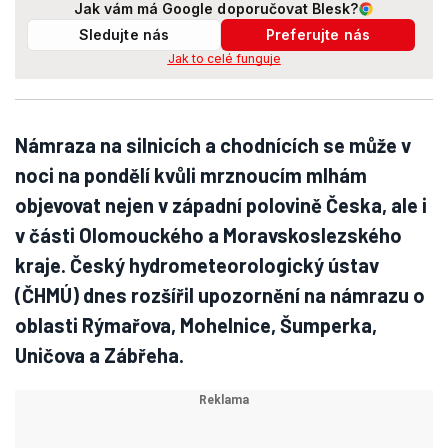
Jak vám má Google doporučovat Blesk?
Sledujte nás
Preferujte nás
Jak to celé funguje
Námraza na silnicích a chodnících se může v
noci na pondělí kvůli mrznoucím mlhám
objevovat nejen v západní polovině Česka, ale i
v části Olomouckého a Moravskoslezského
kraje. Český hydrometeorologický ústav
(ČHMÚ) dnes rozšířil upozornění na námrazu o
oblasti Rýmařova, Mohelnice, Šumperka,
Uničova a Zábřeha.