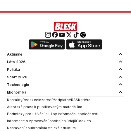
Aktuálně
Léto 2026
Politika
Sport 2026
Technologie
Ekonomika
Kontakty
Redakce
Inzerce
Předplatné
RSS
Kariéra
Autorská práva k publikovaným materiálům
Podmínky pro užívání služby informační společnosti
Informace o zpracování osobních údajů
Cookies
Nastavení soukromí
Vlastnická struktura